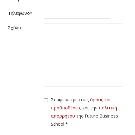
Τηλέφωνο
*
Σχόλια
Συμφωνώ με τους
όρους και
προϋποθέσεις
και την
πολιτική
απορρήτου
της Future Business
School *