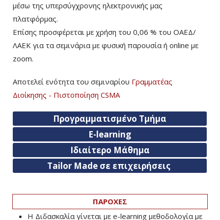
μέσω της υπερσύγχρονης ηλεκτρονικής μας
πλατφόρμας.
Επίσης προσφέρεται με χρήση του 0,06 % του ΟΑΕΔ/
ΛΑΕΚ για τα σεμινάρια με φυσική παρουσία ή online με
zoom.
Αποτελεί ενότητα του σεμιναρίου
Γραμματέας
Διοίκησης - Πιστοποίηση CSMA
Προγραμματισμένο Τμήμα
E-learning
Ιδιαίτερο Μάθημα
Tailor Made σε επιχειρήσεις
ΠΑΡΟΧΕΣ
Η Διδασκαλία γίνεται με e-learning μεθοδολογία με