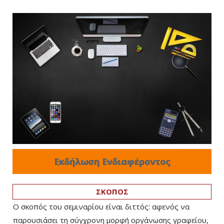
Εκδήλωση Ενδιαφέροντος
ΣΚΟΠΟΣ
Ο σκοπός του σεμιναρίου είναι διττός: αφενός να
παρουσιάσει τη σύγχρονη μορφή οργάνωσης γραφείου,