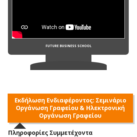
Εκδήλωση Ενδιαφέροντος: Σεμινάριο
Οργάνωση Γραφείου & Ηλεκτρονική
Οργάνωση Γραφείου
Πληροφορίες Συμμετέχοντα