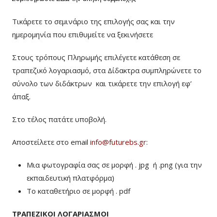
Τικάρετε το σεμινάριο της επιλογής σας και την
ημερομηνία που επιθυμείτε να ξεκινήσετε
Στους τρόπους Πληρωμής επιλέγετε κατάθεση σε
τραπεζικό λογαριασμό, στα Δίδακτρα συμπληρώνετε το
σύνολο των διδάκτρων
και τικάρετε την επιλογή εφ’
άπαξ.
Στο τέλος πατάτε υποβολή.
Αποστείλετε στο email
info@futurebs.gr
:
Μια φωτογραφία σας σε μορφή . jpg ή .png (για την
εκπαιδευτική πλατφόρμα)
To καταθετήριο σε μορφή . pdf
ΤΡΑΠΕΖΙΚΟΙ ΛΟΓΑΡΙΑΣΜΟΙ