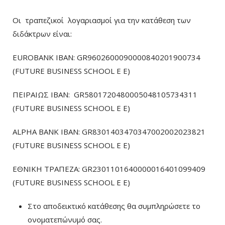
Οι τραπεζικοί λογαριασμοί για την κατάθεση των
διδάκτρων είναι:
EUROBANK IBAN: GR9602600090000840201900734
(FUTURE BUSINESS SCHOOL E E)
ΠΕΙΡΑΙΩΣ ΙΒΑΝ: GR5801720480005048105734311
(FUTURE BUSINESS SCHOOL E E)
ALPHA BANK IBAN: GR8301403470347002002023821
(FUTURE BUSINESS SCHOOL E E)
ΕΘΝΙΚΗ ΤΡΑΠΕΖΑ: GR2301101640000016401099409
(FUTURE BUSINESS SCHOOL E E)
Στο αποδεικτικό κατάθεσης θα συμπληρώσετε το
ονοματεπώνυμό σας.