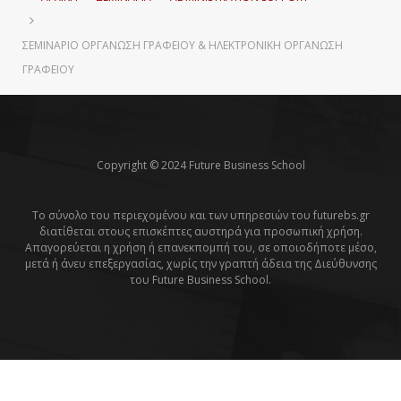
ΣΕΜΙΝΆΡΙΟ ΟΡΓΆΝΩΣΗ ΓΡΑΦΕΊΟΥ & ΗΛΕΚΤΡΟΝΙΚΉ ΟΡΓΆΝΩΣΗ
ΓΡΑΦΕΊΟΥ
Copyright © 2024 Future Business School
Το σύνολο του περιεχομένου και των υπηρεσιών του futurebs.gr
διατίθεται στους επισκέπτες αυστηρά για προσωπική χρήση.
Απαγορεύεται η χρήση ή επανεκπομπή του, σε οποιοδήποτε μέσο,
μετά ή άνευ επεξεργασίας, χωρίς την γραπτή άδεια της Διεύθυνσης
του Future Business School.