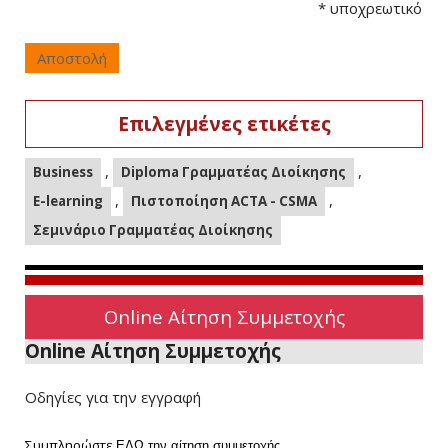
*
υποχρεωτικό
Αποστολή
Επιλεγμένες ετικέτες
,
,
Business
Diploma Γραμματέας Διοίκησης
,
,
E-learning
Πιστοποίηση ACTA - CSMA
Σεμινάριο Γραμματέας Διοίκησης
Online Αίτηση Συμμετοχής
Online Αίτηση Συμμετοχής
Οδηγίες για την εγγραφή
Συμπληρώστε
ΕΔΩ
την αίτηση συμμετοχής