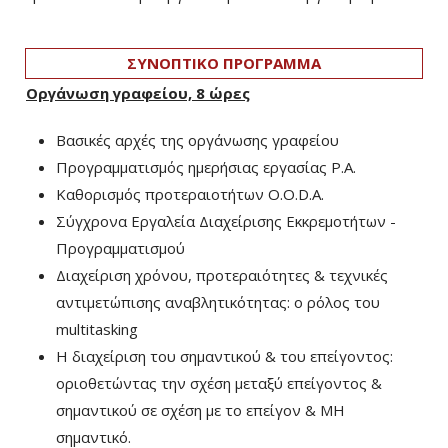
ΣΥΝΟΠΤΙΚΟ ΠΡΟΓΡΑΜΜΑ
Οργάνωση γραφείου, 8 ώρες
Βασικές αρχές της οργάνωσης γραφείου
Προγραμματισμός ημερήσιας εργασίας P.A.
Καθορισμός προτεραιοτήτων O.O.D.A.
Σύγχρονα Εργαλεία Διαχείρισης Εκκρεμοτήτων -
Προγραμματισμού
Διαχείριση χρόνου, προτεραιότητες & τεχνικές
αντιμετώπισης αναβλητικότητας: ο ρόλος του
multitasking
Η διαχείριση του σημαντικού & του επείγοντος:
οριοθετώντας την σχέση μεταξύ επείγοντος &
σημαντικού σε σχέση με το επείγον & ΜΗ
σημαντικό.