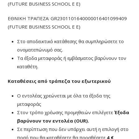
(FUTURE BUSINESS SCHOOL E E)
ΕΘΝΙΚΗ ΤΡΑΠΕΖΑ: GR2301101640000016401099409
(FUTURE BUSINESS SCHOOL E E)
Στο αποδεικτικό κατάθεσης θα συμπληρώσετε το
ονοματεπώνυμό σας.
Τα έξοδα μεταφοράς ή εμβάσματος βαρύνουν τον
καταθέτη.
Καταθέσεις από τράπεζα του εξωτερικού
Ο εντολέας χρεώνεται με όλα τα έξοδα της
μεταφοράς
Στον τρόπο χρέωσης προμηθειών επιλέγετε
Έξοδα
βαρύνουν τον εντολέα (ΟUR)
.
Σε περίπτωση που δεν υπάρχει αυτή η επιλογή στο
ποσό που θα καταθέσετε θα προσθέσετε
4 €