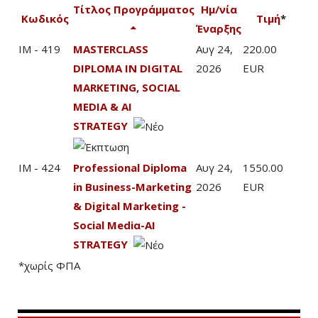
Τίτλος Προγράμματος
Ημ/νία
Κωδικός
Τιμή
*
Έναρξης
IM - 419
MASTERCLASS
Αυγ 24,
220.00
DIPLOMA IN DIGITAL
2026
EUR
MARKETING, SOCIAL
MEDIA & AI
STRATEGY
IM - 424
Professional Diploma
Αυγ 24,
1550.00
in Business-Marketing
2026
EUR
& Digital Marketing -
Social Mediα-AI
STRATEGY
*χωρίς ΦΠΑ