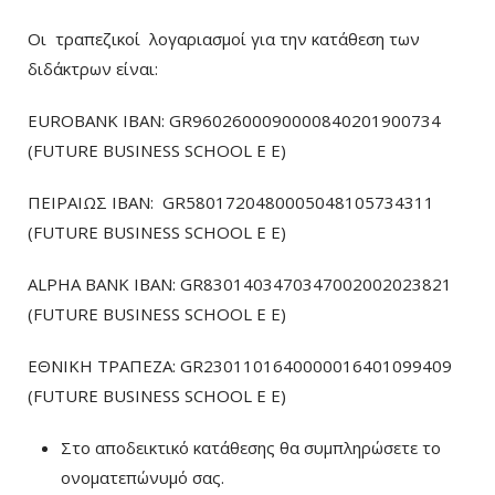
Οι τραπεζικοί λογαριασμοί για την κατάθεση των
διδάκτρων είναι:
EUROBANK IBAN: GR9602600090000840201900734
(FUTURE BUSINESS SCHOOL E E)
ΠΕΙΡΑΙΩΣ ΙΒΑΝ: GR5801720480005048105734311
(FUTURE BUSINESS SCHOOL E E)
ALPHA BANK IBAN: GR8301403470347002002023821
(FUTURE BUSINESS SCHOOL E E)
ΕΘΝΙΚΗ ΤΡΑΠΕΖΑ: GR2301101640000016401099409
(FUTURE BUSINESS SCHOOL E E)
Στο αποδεικτικό κατάθεσης θα συμπληρώσετε το
ονοματεπώνυμό σας.