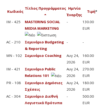
Τίτλος Προγράμματος
Ημ/νία
Κωδικός
Τιμή
*
Έναρξης
IM - 425
MASTERING SOCIAL
-
130.00
MEDIA MARKETING
EUR
AC - 210
Σεμινάριο Budgeting
-
-
& Reporting
MN - 102
Σεμινάριο Coaching
Αυγ 24,
160.00
2026
EUR
IM - 421
Σεμινάριο Public
Αυγ 24,
270.00
Relations 101
2026
EUR
PR - 108
Σεμινάριο Δημόσιες
Αυγ 24,
180.00
Σχέσεις
2026
EUR
AC - 304
Σεμινάριο Διεθνή
-
500.00
Λογιστικά Πρότυπα
EUR