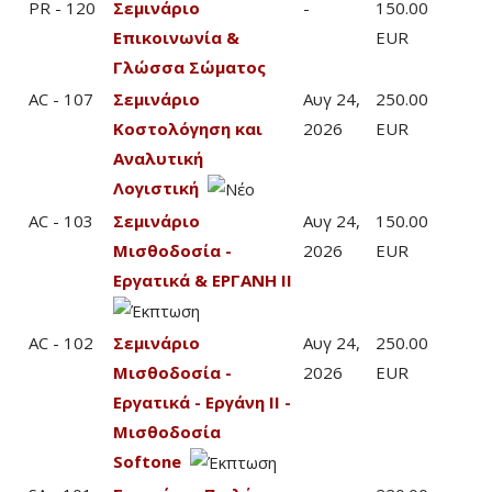
PR - 120
Σεμινάριο
-
150.00
Επικοινωνία &
EUR
Γλώσσα Σώματος
AC - 107
Σεμινάριο
Αυγ 24,
250.00
Κοστολόγηση και
2026
EUR
Αναλυτική
Λογιστική
AC - 103
Σεμινάριο
Αυγ 24,
150.00
Μισθοδοσία -
2026
EUR
Εργατικά & ΕΡΓΑΝΗ ΙΙ
AC - 102
Σεμινάριο
Αυγ 24,
250.00
Μισθοδοσία -
2026
EUR
Εργατικά - Εργάνη ΙΙ -
Μισθοδοσία
Softone