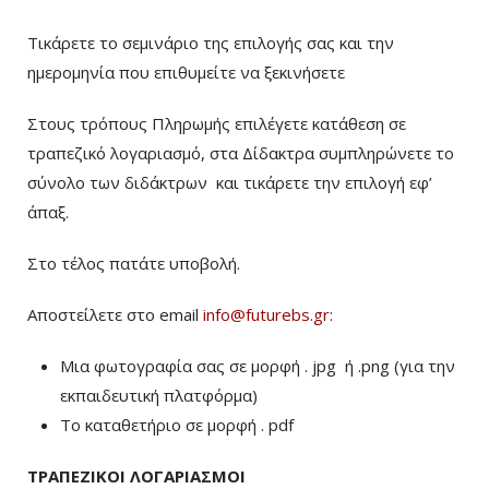
Τικάρετε το σεμινάριο της επιλογής σας και την
ημερομηνία που επιθυμείτε να ξεκινήσετε
Στους τρόπους Πληρωμής επιλέγετε κατάθεση σε
τραπεζικό λογαριασμό, στα Δίδακτρα συμπληρώνετε το
σύνολο των διδάκτρων
και τικάρετε την επιλογή εφ’
άπαξ.
Στο τέλος πατάτε υποβολή.
Αποστείλετε στο email
info@futurebs.gr
:
Μια φωτογραφία σας σε μορφή . jpg ή .png (για την
εκπαιδευτική πλατφόρμα)
To καταθετήριο σε μορφή . pdf
ΤΡΑΠΕΖΙΚΟΙ ΛΟΓΑΡΙΑΣΜΟΙ