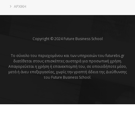
ΑΡΧΙΚΗ
Copyright © 2024 Future Business School
Το σύνολο του περιεχομένου και των υπηρεσιών του futurebs.gr
διατίθεται στους επισκέπτες αυστηρά για προσωπική χρήση.
Απαγορεύεται η χρήση ή επανεκπομπή του, σε οποιοδήποτε μέσο,
μετά ή άνευ επεξεργασίας, χωρίς την γραπτή άδεια της Διεύθυνσης
του Future Business School.