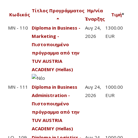
Τίτλος Προγράμματος
Ημ/νία
Κωδικός
Τιμή
*
Έναρξης
MN - 110
Diploma in Business -
Αυγ 24,
1300.00
Marketing -
2026
EUR
Πιστοποιημένο
πρόγραμμα από την
TUV AUSTRIA
ACADEMY (Hellas)
MN - 111
Diploma in Business
Αυγ 24,
1000.00
Administration -
2026
EUR
Πιστοποιημένο
πρόγραμμα από την
TUV AUSTRIA
ACADEMY (Hellas)
LO - 109
Diploma in Logistics -
Αυγ 24,
1000.00