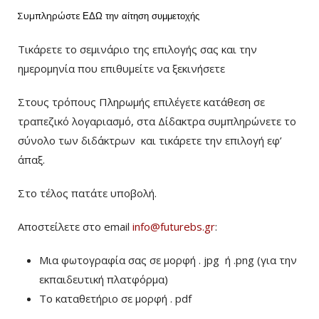
Συμπληρώστε
ΕΔΩ
την αίτηση συμμετοχής
Τικάρετε το σεμινάριο της επιλογής σας και την
ημερομηνία που επιθυμείτε να ξεκινήσετε
Στους τρόπους Πληρωμής επιλέγετε κατάθεση σε
τραπεζικό λογαριασμό, στα Δίδακτρα συμπληρώνετε το
σύνολο των διδάκτρων
και τικάρετε την επιλογή εφ’
άπαξ.
Στο τέλος πατάτε υποβολή.
Αποστείλετε στο email
info@futurebs.gr
:
Μια φωτογραφία σας σε μορφή . jpg ή .png (για την
εκπαιδευτική πλατφόρμα)
To καταθετήριο σε μορφή . pdf