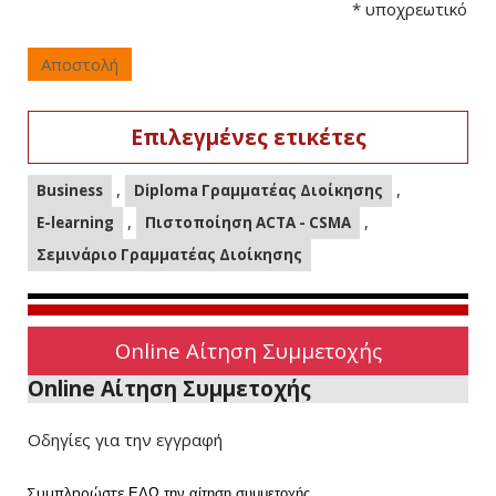
*
υποχρεωτικό
Αποστολή
Επιλεγμένες ετικέτες
,
,
Business
Diploma Γραμματέας Διοίκησης
,
,
E-learning
Πιστοποίηση ACTA - CSMA
Σεμινάριο Γραμματέας Διοίκησης
Online Αίτηση Συμμετοχής
Online Αίτηση Συμμετοχής
Οδηγίες για την εγγραφή
Συμπληρώστε
ΕΔΩ
την αίτηση συμμετοχής