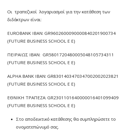
Οι τραπεζικοί λογαριασμοί για την κατάθεση των
διδάκτρων είναι:
EUROBANK IBAN: GR9602600090000840201900734
(FUTURE BUSINESS SCHOOL E E)
ΠΕΙΡΑΙΩΣ ΙΒΑΝ: GR5801720480005048105734311
(FUTURE BUSINESS SCHOOL E E)
ALPHA BANK IBAN: GR8301403470347002002023821
(FUTURE BUSINESS SCHOOL E E)
ΕΘΝΙΚΗ ΤΡΑΠΕΖΑ: GR2301101640000016401099409
(FUTURE BUSINESS SCHOOL E E)
Στο αποδεικτικό κατάθεσης θα συμπληρώσετε το
ονοματεπώνυμό σας.