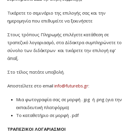
Τικάρετε το σεμινάριο της επιλογής σας και την
ημερομηνία που επιθυμείτε να ξεκινήσετε
Στους τρόπους Πληρωμής επιλέγετε κατάθεση σε
τραπεζικό λογαριασμό, στα Δίδακτρα συμπληρώνετε το
σύνολο των διδάκτρων
και τικάρετε την επιλογή εφ’
άπαξ.
Στο τέλος πατάτε υποβολή.
Αποστείλετε στο email
info@futurebs.gr
:
Μια φωτογραφία σας σε μορφή . jpg ή .png (για την
εκπαιδευτική πλατφόρμα)
To καταθετήριο σε μορφή . pdf
ΤΡΑΠΕΖΙΚΟΙ ΛΟΓΑΡΙΑΣΜΟΙ