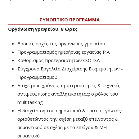
ΣΥΝΟΠΤΙΚΟ ΠΡΟΓΡΑΜΜΑ
Οργάνωση γραφείου, 8 ώρες
Βασικές αρχές της οργάνωσης γραφείου
Προγραμματισμός ημερήσιας εργασίας P.A.
Καθορισμός προτεραιοτήτων O.O.D.A.
Σύγχρονα Εργαλεία Διαχείρισης Εκκρεμοτήτων -
Προγραμματισμού
Διαχείριση χρόνου, προτεραιότητες & τεχνικές
αντιμετώπισης αναβλητικότητας: ο ρόλος του
multitasking
Η διαχείριση του σημαντικού & του επείγοντος:
οριοθετώντας την σχέση μεταξύ επείγοντος &
σημαντικού σε σχέση με το επείγον & ΜΗ
σημαντικό.