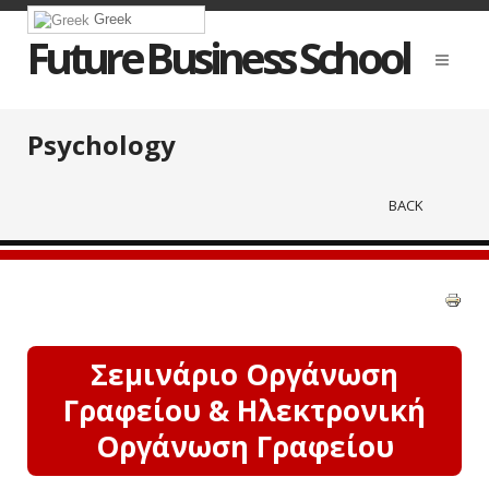
Greek
Future Business School
Psychology
BACK
Σεμινάριο Οργάνωση
Γραφείου & Ηλεκτρονική
Οργάνωση Γραφείου