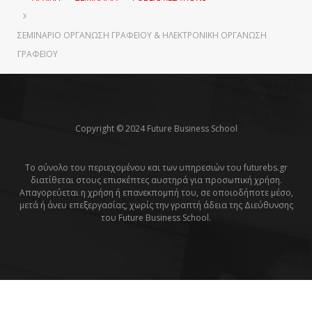
ΣΕΜΙΝΆΡΙΟ ΟΡΓΆΝΩΣΗ ΓΡΑΦΕΊΟΥ & ΗΛΕΚΤΡΟΝΙΚΉ ΟΡΓΆΝΩΣΗ
ΓΡΑΦΕΊΟΥ
Copyright © 2024 Future Business School
Το σύνολο του περιεχομένου και των υπηρεσιών του futurebs.gr
διατίθεται στους επισκέπτες αυστηρά για προσωπική χρήση.
Απαγορεύεται η χρήση ή επανεκπομπή του, σε οποιοδήποτε μέσο,
μετά ή άνευ επεξεργασίας, χωρίς την γραπτή άδεια της Διεύθυνσης
του Future Business School.