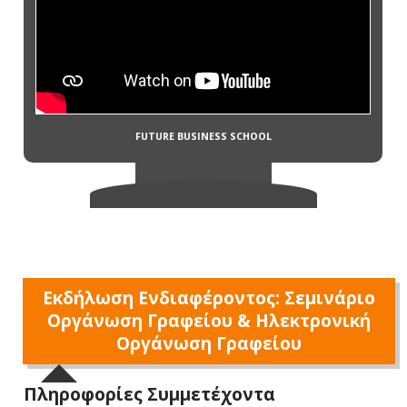
Εκδήλωση Ενδιαφέροντος: Σεμινάριο
Οργάνωση Γραφείου & Ηλεκτρονική
Οργάνωση Γραφείου
Πληροφορίες Συμμετέχοντα