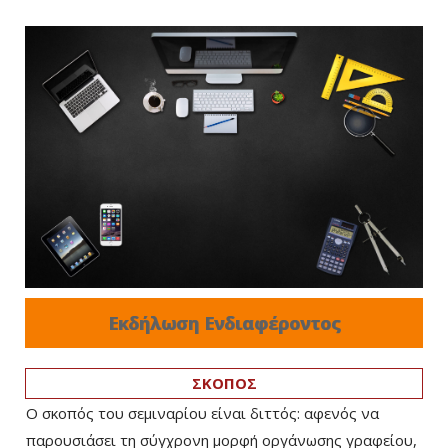
Εκδήλωση Ενδιαφέροντος
ΣΚΟΠΟΣ
Ο σκοπός του σεμιναρίου είναι διττός: αφενός να
παρουσιάσει τη σύγχρονη μορφή οργάνωσης γραφείου,