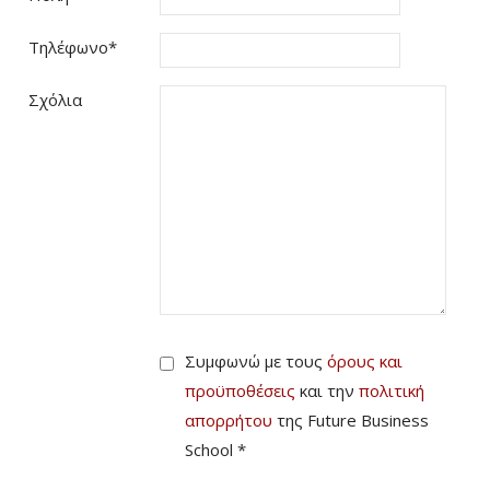
Τηλέφωνο
*
Σχόλια
Συμφωνώ με τους
όρους και
προϋποθέσεις
και την
πολιτική
απορρήτου
της Future Business
School *