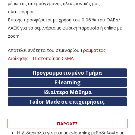
μέσω της υπερσύγχρονης ηλεκτρονικής μας
πλατφόρμας.
Επίσης προσφέρεται με χρήση του 0,06 % του ΟΑΕΔ/
ΛΑΕΚ για τα σεμινάρια με φυσική παρουσία ή online με
zoom.
Αποτελεί ενότητα του σεμιναρίου
Γραμματέας
Διοίκησης - Πιστοποίηση CSMA
Προγραμματισμένο Τμήμα
E-learning
Ιδιαίτερο Μάθημα
Tailor Made σε επιχειρήσεις
ΠΑΡΟΧΕΣ
Η Διδασκαλία γίνεται με e-learning μεθοδολογία με