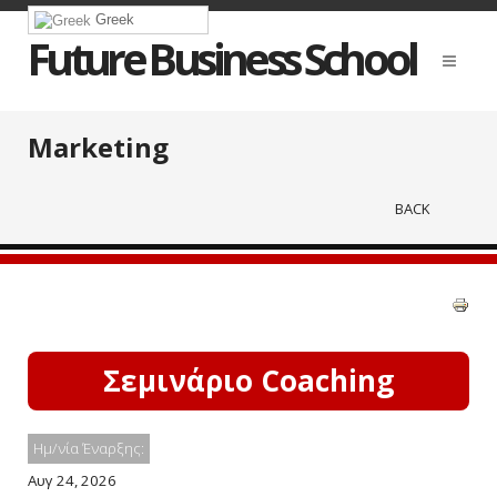
Greek
Future Business School
Marketing
BACK
Σεμινάριο Coaching
Ημ/νία Έναρξης:
Αυγ 24, 2026