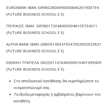
EUROBANK IBAN: GR9602600090000840201900734
(FUTURE BUSINESS SCHOOL E E)
ΠΕΙΡΑΙΩΣ ΙΒΑΝ: GR5801720480005048105734311
(FUTURE BUSINESS SCHOOL E E)
ALPHA BANK IBAN: GR8301403470347002002023821
(FUTURE BUSINESS SCHOOL E E)
ΕΘΝΙΚΗ ΤΡΑΠΕΖΑ: GR2301101640000016401099409
(FUTURE BUSINESS SCHOOL E E)
Στο αποδεικτικό κατάθεσης θα συμπληρώσετε το
ονοματεπώνυμό σας.
Τα έξοδα μεταφοράς ή εμβάσματος βαρύνουν τον
καταθέτη.