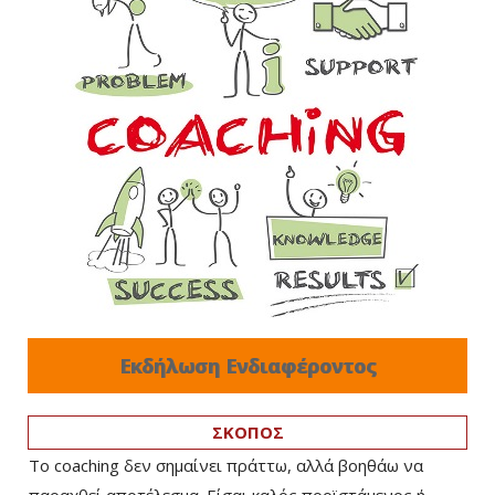
Εκδήλωση Ενδιαφέροντος
ΣΚΟΠΟΣ
Το coaching δεν σημαίνει πράττω, αλλά βοηθάω να