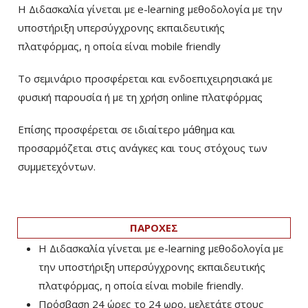
Η Διδασκαλία γίνεται με e-learning μεθοδολογία με την
υποστήριξη υπερσύγχρονης εκπαιδευτικής
πλατφόρμας, η οποία είναι mobile friendly
Το σεμινάριο προσφέρεται και ενδοεπιχειρησιακά με
φυσική παρουσία ή με τη χρήση online πλατφόρμας
Επίσης προσφέρεται σε ιδιαίτερο μάθημα και
προσαρμόζεται στις ανάγκες και τους στόχους των
συμμετεχόντων.
ΠΑΡΟΧΕΣ
Η Διδασκαλία γίνεται με e-learning μεθοδολογία με
την υποστήριξη υπερσύγχρονης εκπαιδευτικής
πλατφόρμας, η οποία είναι mobile friendly.
Πρόσβαση 24 ώρες το 24 ωρο, μελετάτε στους