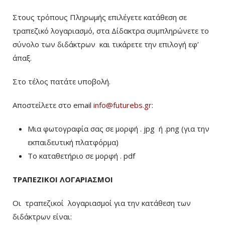
Στους τρόπους Πληρωμής επιλέγετε κατάθεση σε
τραπεζικό λογαριασμό, στα Δίδακτρα συμπληρώνετε το
σύνολο των διδάκτρων
και τικάρετε την επιλογή εφ’
άπαξ.
Στο τέλος πατάτε υποβολή.
Αποστείλετε στο email
info@futurebs.gr
:
Μια φωτογραφία σας σε μορφή . jpg ή .png (για την
εκπαιδευτική πλατφόρμα)
To καταθετήριο σε μορφή . pdf
ΤΡΑΠΕΖΙΚΟΙ ΛΟΓΑΡΙΑΣΜΟΙ
Οι τραπεζικοί λογαριασμοί για την κατάθεση των
διδάκτρων είναι: