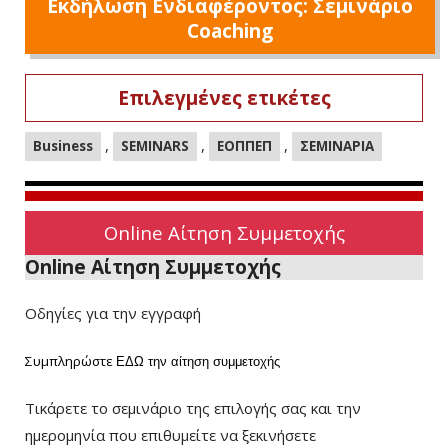
Εκδήλωση Ενδιαφέροντος: Σεμινάριο
Coaching
Επιλεγμένες ετικέτες
,
,
,
Business
SEMINARS
ΕΟΠΠΕΠ
ΣΕΜΙΝΑΡΙΑ
Online Αίτηση Συμμετοχής
Online Αίτηση Συμμετοχής
Οδηγίες για την εγγραφή
Συμπληρώστε
ΕΔΩ
την αίτηση συμμετοχής
Τικάρετε το σεμινάριο της επιλογής σας και την
ημερομηνία που επιθυμείτε να ξεκινήσετε