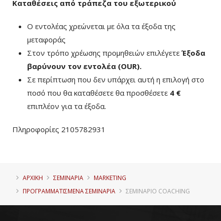
Καταθέσεις από τράπεζα του εξωτερικού
Ο εντολέας χρεώνεται με όλα τα έξοδα της
μεταφοράς
Στον τρόπο χρέωσης προμηθειών επιλέγετε
Έξοδα
βαρύνουν τον εντολέα (ΟUR)
.
Σε περίπτωση που δεν υπάρχει αυτή η επιλογή στο
ποσό που θα καταθέσετε θα προσθέσετε
4 €
επιπλέον για τα έξοδα.
Πληροφορίες 2105782931
ΑΡΧΙΚΗ
ΣΕΜΙΝΑΡΙΑ
MARKETING
ΠΡΟΓΡΑΜΜΑΤΙΣΜΈΝΑ ΣΕΜΙΝΆΡΙΑ
ΣΕΜΙΝΆΡΙΟ COACHING