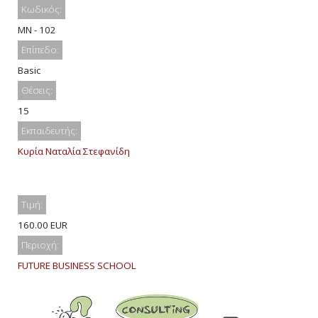
Κωδικός:
MN - 102
Επίπεδο:
Basic
Θέσεις:
15
Εκπαιδευτής:
Κυρία Ναταλία Στεφανίδη
Τιμή:
160.00 EUR
Περιοχή:
FUTURE BUSINESS SCHOOL