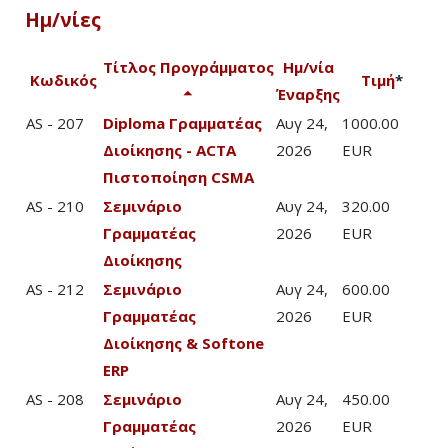
Ημ/νίες
Τίτλος Προγράμματος
Ημ/νία
Κωδικός
Τιμή
*
Έναρξης
AS - 207
Diploma Γραμματέας
Αυγ 24,
1000.00
Διοίκησης - ACTA
2026
EUR
Πιστοποίηση CSMA
AS - 210
Σεμινάριο
Αυγ 24,
320.00
Γραμματέας
2026
EUR
Διοίκησης
AS - 212
Σεμινάριο
Αυγ 24,
600.00
Γραμματέας
2026
EUR
Διοίκησης & Softone
ERP
AS - 208
Σεμινάριο
Αυγ 24,
450.00
Γραμματέας
2026
EUR