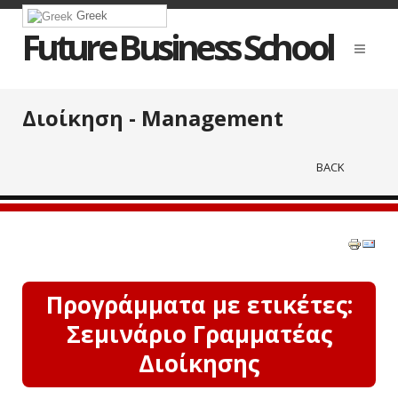
Greek
Future Business School
Διοίκηση - Management
BACK
Προγράμματα με ετικέτες:
Σεμινάριο Γραμματέας
Διοίκησης