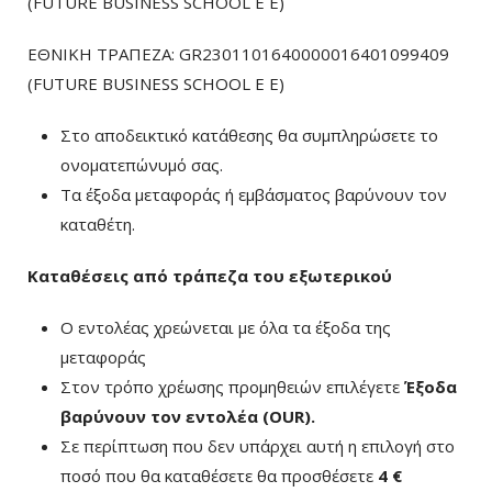
(FUTURE BUSINESS SCHOOL E E)
ΕΘΝΙΚΗ ΤΡΑΠΕΖΑ: GR2301101640000016401099409
(FUTURE BUSINESS SCHOOL E E)
Στο αποδεικτικό κατάθεσης θα συμπληρώσετε το
ονοματεπώνυμό σας.
Τα έξοδα μεταφοράς ή εμβάσματος βαρύνουν τον
καταθέτη.
Καταθέσεις από τράπεζα του εξωτερικού
Ο εντολέας χρεώνεται με όλα τα έξοδα της
μεταφοράς
Στον τρόπο χρέωσης προμηθειών επιλέγετε
Έξοδα
βαρύνουν τον εντολέα (ΟUR)
.
Σε περίπτωση που δεν υπάρχει αυτή η επιλογή στο
ποσό που θα καταθέσετε θα προσθέσετε
4 €