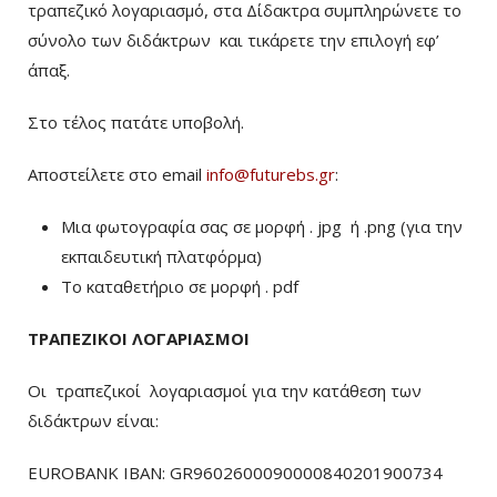
τραπεζικό λογαριασμό, στα Δίδακτρα συμπληρώνετε το
σύνολο των διδάκτρων
και τικάρετε την επιλογή εφ’
άπαξ.
Στο τέλος πατάτε υποβολή.
Αποστείλετε στο email
info@futurebs.gr
:
Μια φωτογραφία σας σε μορφή . jpg ή .png (για την
εκπαιδευτική πλατφόρμα)
To καταθετήριο σε μορφή . pdf
ΤΡΑΠΕΖΙΚΟΙ ΛΟΓΑΡΙΑΣΜΟΙ
Οι τραπεζικοί λογαριασμοί για την κατάθεση των
διδάκτρων είναι:
EUROBANK IBAN: GR9602600090000840201900734