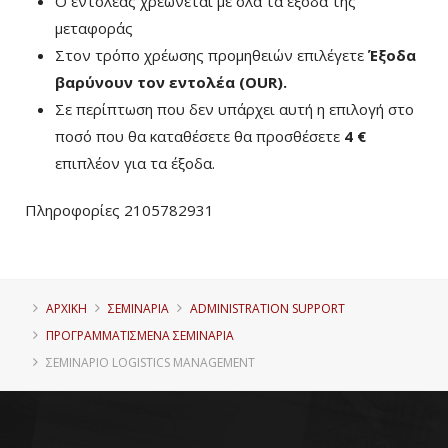
Ο εντολέας χρεώνεται με όλα τα έξοδα της
μεταφοράς
Στον τρόπο χρέωσης προμηθειών επιλέγετε
Έξοδα
βαρύνουν τον εντολέα (ΟUR)
.
Σε περίπτωση που δεν υπάρχει αυτή η επιλογή στο
ποσό που θα καταθέσετε θα προσθέσετε
4 €
επιπλέον για τα έξοδα.
Πληροφορίες 2105782931
ΑΡΧΙΚΗ
ΣΕΜΙΝΑΡΙΑ
ADMINISTRATION SUPPORT
ΠΡΟΓΡΑΜΜΑΤΙΣΜΈΝΑ ΣΕΜΙΝΆΡΙΑ
ΣΕΜΙΝΆΡΙΟ LOGISTICS MANAGEMENT