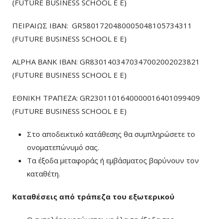
(FUTURE BUSINESS SCHOOL E E)
ΠΕΙΡΑΙΩΣ ΙΒΑΝ: GR5801720480005048105734311
(FUTURE BUSINESS SCHOOL E E)
ALPHA BANK IBAN: GR8301403470347002002023821
(FUTURE BUSINESS SCHOOL E E)
ΕΘΝΙΚΗ ΤΡΑΠΕΖΑ: GR2301101640000016401099409
(FUTURE BUSINESS SCHOOL E E)
Στο αποδεικτικό κατάθεσης θα συμπληρώσετε το
ονοματεπώνυμό σας.
Τα έξοδα μεταφοράς ή εμβάσματος βαρύνουν τον
καταθέτη.
Καταθέσεις από τράπεζα του εξωτερικού