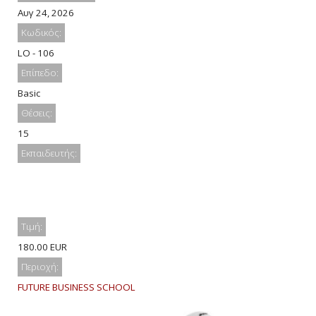
Αυγ 24, 2026
Κωδικός:
LO - 106
Επίπεδο:
Basic
Θέσεις:
15
Εκπαιδευτής:
Τιμή:
180.00 EUR
Περιοχή:
FUTURE BUSINESS SCHOOL