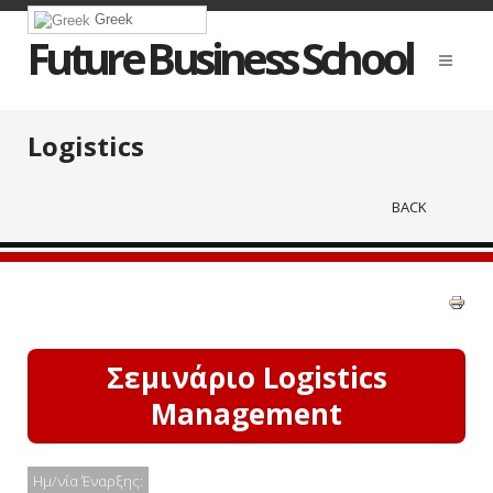
Greek
Future Business School
Logistics
BACK
Σεμινάριο Logistics
Management
Ημ/νία Έναρξης: