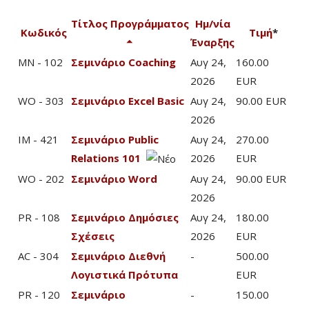
Τίτλος Προγράμματος
Ημ/νία
Κωδικός
Τιμή
*
Έναρξης
MN - 102
Σεμινάριο Coaching
Αυγ 24,
160.00
2026
EUR
WO - 303
Σεμινάριο Excel Basic
Αυγ 24,
90.00 EUR
2026
IM - 421
Σεμινάριο Public
Αυγ 24,
270.00
Relations 101
2026
EUR
WO - 202
Σεμινάριο Word
Αυγ 24,
90.00 EUR
2026
PR - 108
Σεμινάριο Δημόσιες
Αυγ 24,
180.00
Σχέσεις
2026
EUR
AC - 304
Σεμινάριο Διεθνή
-
500.00
Λογιστικά Πρότυπα
EUR
PR - 120
Σεμινάριο
-
150.00