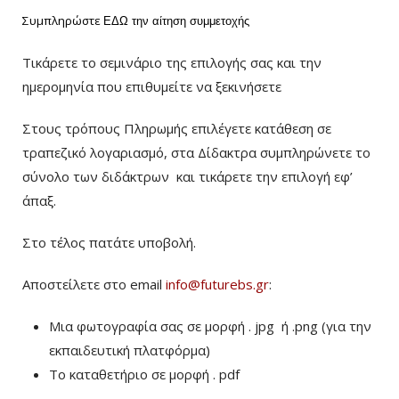
Συμπληρώστε
ΕΔΩ
την αίτηση συμμετοχής
Τικάρετε το σεμινάριο της επιλογής σας και την
ημερομηνία που επιθυμείτε να ξεκινήσετε
Στους τρόπους Πληρωμής επιλέγετε κατάθεση σε
τραπεζικό λογαριασμό, στα Δίδακτρα συμπληρώνετε το
σύνολο των διδάκτρων
και τικάρετε την επιλογή εφ’
άπαξ.
Στο τέλος πατάτε υποβολή.
Αποστείλετε στο email
info@futurebs.gr
:
Μια φωτογραφία σας σε μορφή . jpg ή .png (για την
εκπαιδευτική πλατφόρμα)
To καταθετήριο σε μορφή . pdf