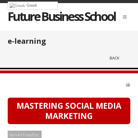
Greek
Future Business School
e-learning
BACK
MASTERING SOCIAL MEDIA
MARKETING
Ημ/νία Έναρξης: