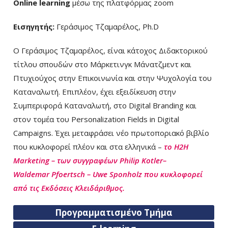
Online learning
μέσω της πλατφόρμας zoom
Εισηγητής:
Γεράσιμος Τζαμαρέλος, Ph.D
Ο Γεράσιμος Τζαμαρέλος, είναι κάτοχος Διδακτορικού
τίτλου σπουδών στο Μάρκετινγκ Μάνατζμεντ και
Πτυχιούχος στην Επικοινωνία και στην Ψυχολογία του
Καταναλωτή. Επιπλέον, έχει εξειδίκευση στην
Συμπεριφορά Καταναλωτή, στο Digital Branding και
στον τομέα του Personalization Fields in Digital
Campaigns. Έχει μεταφράσει νέο πρωτοποριακό βιβλίο
που κυκλοφορεί πλέον και στα ελληνικά –
το H2H
Marketing – των συγγραφέων Philip
Kotler–
Waldemar
Pfoertsch – Uwe
Sponh
olz που κυκλοφορεί
από τις Εκδόσεις Κλειδάριθμος.
Προγραμματισμένο Τμήμα