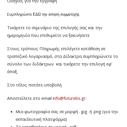
Οδηγίες για την εγγραφή
Συμπληρώστε
ΕΔΩ
την αίτηση συμμετοχής
Τικάρετε το σεμινάριο της επιλογής σας και την
ημερομηνία που επιθυμείτε να ξεκινήσετε
Στους τρόπους Πληρωμής επιλέγετε κατάθεση σε
τραπεζικό λογαριασμό, στα Δίδακτρα συμπληρώνετε το
σύνολο των διδάκτρων
και τικάρετε την επιλογή εφ’
άπαξ.
Στο τέλος πατάτε υποβολή.
Αποστείλετε στο email
info@futurebs.gr
:
Μια φωτογραφία σας σε μορφή . jpg ή .png (για την
εκπαιδευτική πλατφόρμα)
To καταθετήριο σε μορφή . pdf