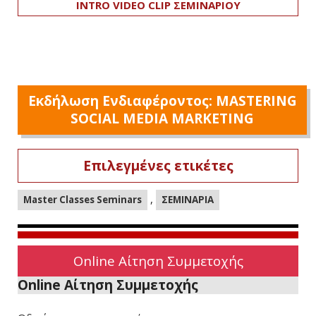
INTRO VIDEO CLIP ΣΕΜΙΝΑΡΙΟΥ
Εκδήλωση Ενδιαφέροντος: MASTERING
SOCIAL MEDIA MARKETING
Επιλεγμένες ετικέτες
,
Master Classes Seminars
ΣΕΜΙΝΑΡΙΑ
Online Αίτηση Συμμετοχής
Online Αίτηση Συμμετοχής