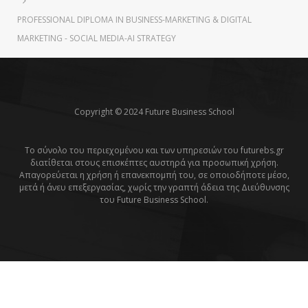
PROFESSIONAL DIPLOMA IN BUSINESS-MARKETING & DIGITAL
MARKETING - SOCIAL MEDIΑ-AI STRATEGY
Copyright © 2024 Future Business School
Το σύνολο του περιεχομένου και των υπηρεσιών του futurebs.gr
διατίθεται στους επισκέπτες αυστηρά για προσωπική χρήση.
Απαγορεύεται η χρήση ή επανεκπομπή του, σε οποιοδήποτε μέσο,
μετά ή άνευ επεξεργασίας, χωρίς την γραπτή άδεια της Διεύθυνσης
του Future Business School.