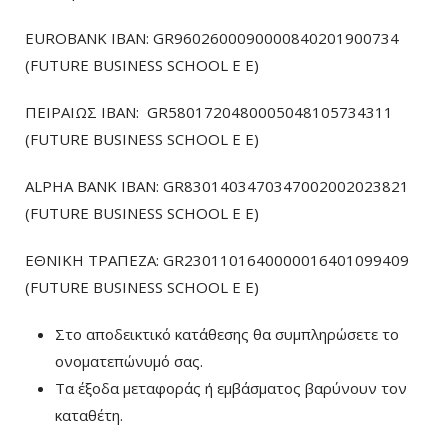
EUROBANK IBAN: GR9602600090000840201900734
(FUTURE BUSINESS SCHOOL E E)
ΠΕΙΡΑΙΩΣ ΙΒΑΝ: GR5801720480005048105734311
(FUTURE BUSINESS SCHOOL E E)
ALPHA BANK IBAN: GR8301403470347002002023821
(FUTURE BUSINESS SCHOOL E E)
ΕΘΝΙΚΗ ΤΡΑΠΕΖΑ: GR2301101640000016401099409
(FUTURE BUSINESS SCHOOL E E)
Στο αποδεικτικό κατάθεσης θα συμπληρώσετε το
ονοματεπώνυμό σας.
Τα έξοδα μεταφοράς ή εμβάσματος βαρύνουν τον
καταθέτη.