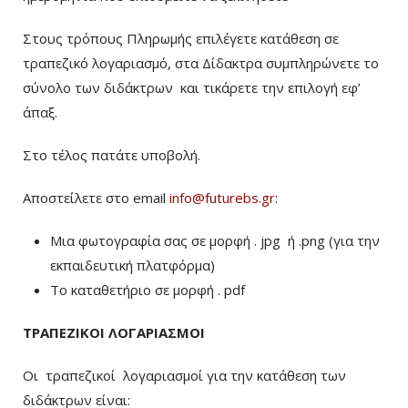
Στους τρόπους Πληρωμής επιλέγετε κατάθεση σε
τραπεζικό λογαριασμό, στα Δίδακτρα συμπληρώνετε το
σύνολο των διδάκτρων
και τικάρετε την επιλογή εφ’
άπαξ.
Στο τέλος πατάτε υποβολή.
Αποστείλετε στο email
info@futurebs.gr
:
Μια φωτογραφία σας σε μορφή . jpg ή .png (για την
εκπαιδευτική πλατφόρμα)
To καταθετήριο σε μορφή . pdf
ΤΡΑΠΕΖΙΚΟΙ ΛΟΓΑΡΙΑΣΜΟΙ
Οι τραπεζικοί λογαριασμοί για την κατάθεση των
διδάκτρων είναι: