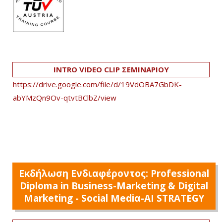
INTRO VIDEO CLIP ΣΕΜΙΝΑΡΙΟΥ
https://drive.google.com/file/d/19VdOBA7GbDK-
abYMzQn9Ov-qtvtBClbZ/view
Εκδήλωση Ενδιαφέροντος: Professional
Diploma in Business-Marketing & Digital
Marketing - Social Mediα-AI STRATEGY