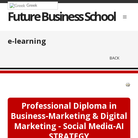
Greek
Future Business School
e-learning
BACK
Professional Diploma in
Business-Marketing & Digital
Marketing - Social Mediα-AI
STRATEGY