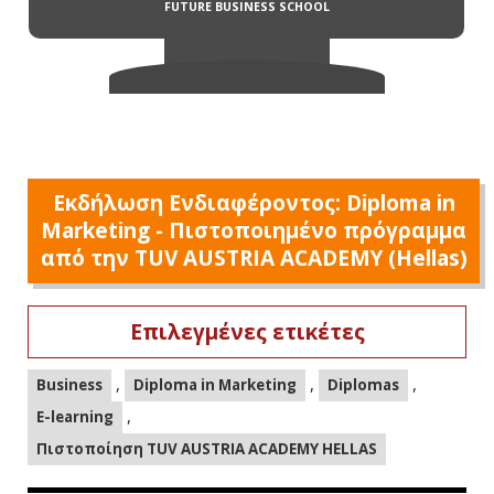
Εκδήλωση Ενδιαφέροντος: Diploma in
Marketing - Πιστοποιημένο πρόγραμμα
από την TUV AUSTRIA ACADEMY (Hellas)
Επιλεγμένες ετικέτες
,
,
,
Business
Diploma in Marketing
Diplomas
,
E-learning
Πιστοποίηση TUV AUSTRIA ACADEMY HELLAS