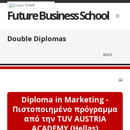
Greek
Future Business School
Double Diplomas
BACK
Diploma in Marketing -
Πιστοποιημένο πρόγραμμα
από την TUV AUSTRIA
ACADEMY (Hellas)