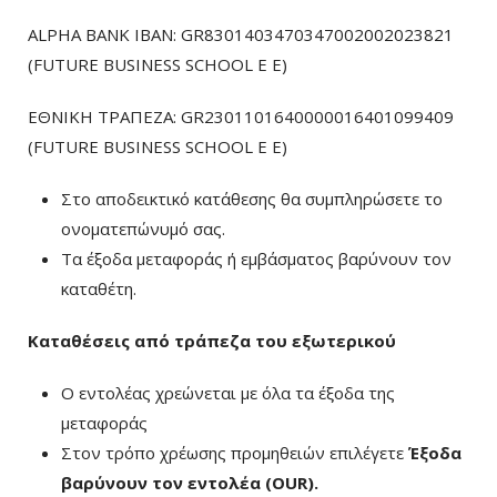
ALPHA BANK IBAN: GR8301403470347002002023821
(FUTURE BUSINESS SCHOOL E E)
ΕΘΝΙΚΗ ΤΡΑΠΕΖΑ: GR2301101640000016401099409
(FUTURE BUSINESS SCHOOL E E)
Στο αποδεικτικό κατάθεσης θα συμπληρώσετε το
ονοματεπώνυμό σας.
Τα έξοδα μεταφοράς ή εμβάσματος βαρύνουν τον
καταθέτη.
Καταθέσεις από τράπεζα του εξωτερικού
Ο εντολέας χρεώνεται με όλα τα έξοδα της
μεταφοράς
Στον τρόπο χρέωσης προμηθειών επιλέγετε
Έξοδα
βαρύνουν τον εντολέα (ΟUR)
.