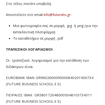
Στο τέλος πατάτε υποβολή.
Αποστείλετε στο email
info@futurebs.gr
:
Μια φωτογραφία σας σε μορφή . jpg ή .png (για την
εκπαιδευτική πλατφόρμα)
To καταθετήριο σε μορφή . pdf
ΤΡΑΠΕΖΙΚΟΙ ΛΟΓΑΡΙΑΣΜΟΙ
Οι τραπεζικοί λογαριασμοί για την κατάθεση των
διδάκτρων είναι:
EUROBANK IBAN: GR9602600090000840201900734
(FUTURE BUSINESS SCHOOL E E)
ΠΕΙΡΑΙΩΣ ΙΒΑΝ: GR5801720480005048105734311
(FUTURE BUSINESS SCHOOL E E)