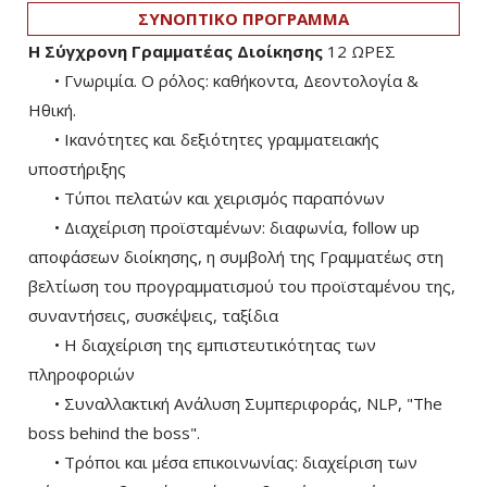
ΣΥΝΟΠΤΙΚΟ ΠΡΟΓΡΑΜΜΑ
Η Σύγχρονη Γραμματέας Διοίκησης
12 ΩΡΕΣ
• Γνωριμία. Ο ρόλος: καθήκοντα, Δεοντολογία &
Ηθική.
• Ικανότητες και δεξιότητες γραμματειακής
υποστήριξης
• Τύποι πελατών και χειρισμός παραπόνων
• Διαχείριση προϊσταμένων: διαφωνία, follow up
αποφάσεων διοίκησης, η συμβολή της Γραμματέως στη
βελτίωση του προγραμματισμού του προϊσταμένου της,
συναντήσεις, συσκέψεις, ταξίδια
• Η διαχείριση της εμπιστευτικότητας των
πληροφοριών
• Συναλλακτική Ανάλυση Συμπεριφοράς, ΝLP, "The
boss behind the boss".
• Τρόποι και μέσα επικοινωνίας: διαχείριση των