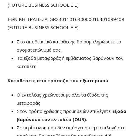
(FUTURE BUSINESS SCHOOL E E)
ΕΘΝΙΚΗ ΤΡΑΠΕΖΑ: GR2301101640000016401099409
(FUTURE BUSINESS SCHOOL E E)
Στο αποδεικτικό κατάθεσης θα συμπληρώσετε το
ονοματεπώνυμό σας.
Τα έξοδα μεταφοράς ή εμβάσματος βαρύνουν τον
καταθέτη.
Καταθέσεις από τράπεζα του εξωτερικού
Ο εντολέας χρεώνεται με όλα τα έξοδα της
μεταφοράς
Στον τρόπο χρέωσης προμηθειών επιλέγετε
Έξοδα
βαρύνουν τον εντολέα (ΟUR)
.
Σε περίπτωση που δεν υπάρχει αυτή η επιλογή στο
ποσό που θα καταθέσετε θα προσθέσετε
4 €