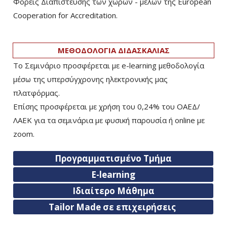
Φορείς Διαπίστευσης των χωρών - μελών της European
Cooperation for Accreditation.
ΜΕΘΟΔΟΛΟΓΙΑ ΔΙΔΑΣΚΑΛΙΑΣ
Το Σεμινάριο προσφέρεται με e-learning μεθοδολογία
μέσω της υπερσύγχρονης ηλεκτρονικής μας
πλατφόρμας.
Επίσης προσφέρεται με χρήση του 0,24% του ΟΑΕΔ/
ΛΑΕΚ για τα σεμινάρια με φυσική παρουσία ή online με
zoom.
Προγραμματισμένο Τμήμα
E-learning
Ιδιαίτερο Μάθημα
Tailor Made σε επιχειρήσεις