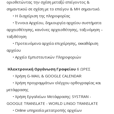
οριοθετώντας την σχέση μεταξύ επείγοντος &
σημαντικού σε σχέση με το επείγον & ΜΗ σημαντικό.
• Η διαχείριση της πληροφορίας
• Έννοια Αρχείου, δημιουργία αρχείου συστήματα
αρχειοθέτησης, κανόνες αρχειοθέτησης, ταξινόμηση –
ταξιθέτηση
• Προτεινόμενα αρχεία επιχείρησης, εκκαθάριση
αρχείου
• Αρχείο Εμπιστευτικών Πληροφοριών
Ηλεκτρονική Οργάνωση Γραφείου
6 ΩΡΕΣ
• Χρήση G-MAIL & GOOGLE CALENDAR
• Χρήση προγραμμάτων ελέγχου ορθογραφίας και
μετάφρασης
• Χρήση Eργαλείων Μετάφρασης: SYSTRAN -
GOOGLE TRANSLATE - WORLD LINGO TRANSLATE
• Online υπηρεσία μετατροπής αρχείων