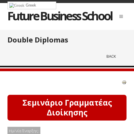
Greek
Future Business School
Double Diplomas
BACK
Σεμινάριο Γραμματέας
Διοίκησης
Ημ/νία Έναρξης: