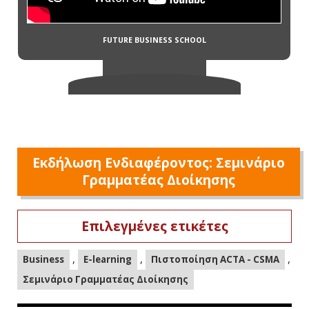
Εκδήλωση Ενδιαφέροντος: Σεμινάριο
Γραμματέας Διοίκησης
Επιλεγμένες ετικέτες
,
,
,
Business
E-learning
Πιστοποίηση ACTA - CSMA
Σεμινάριο Γραμματέας Διοίκησης