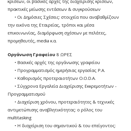
κρίσεων, οι βασικές αρχές της διαχείρισης κρίσεων,
πρακτικές μείωσης εντάσεων & συγκρούσεων
• Οι Δημόσιες Σχέσεις: στοιχεία που αναβαθμίζουν
την εικόνα της Εταιρείας, τρόποι και μέσα
επικοινωνίας, διαμόρφωση σχέσεων με πελάτες,
προμηθευτές, media κ.α.
Οργάνωση Γραφείου
8 ΩΡΕΣ
• Βασικές αρχές της οργάνωσης γραφείου
• Προγραμματισμός ημερήσιας εργασίας P.A.
• Καθορισμός προτεραιοτήτων O.O.D.A.
• Σύγχρονα Εργαλεία Διαχείρισης Εκκρεμοτήτων -
Προγραμματισμού
• Διαχείριση χρόνου, προτεραιότητες & τεχνικές
αντιμετώπισης αναβλητικότητας: ο ρόλος του
multitasking
• Η διαχείριση του σημαντικού & του επείγοντος: