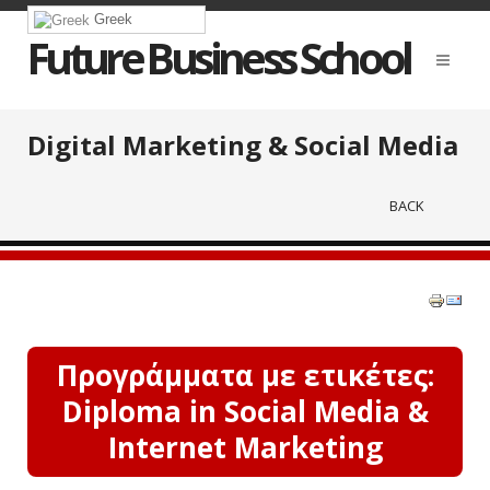
Greek
Future Business School
Digital Marketing & Social Media
BACK
Προγράμματα με ετικέτες:
Diploma in Social Media &
Internet Marketing