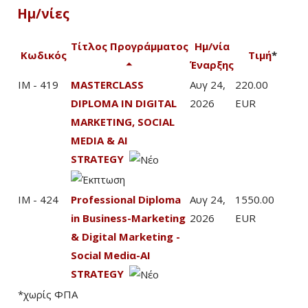
Ημ/νίες
Τίτλος Προγράμματος
Ημ/νία
Κωδικός
Τιμή
*
Έναρξης
IM - 419
MASTERCLASS
Αυγ 24,
220.00
DIPLOMA IN DIGITAL
2026
EUR
MARKETING, SOCIAL
MEDIA & AI
STRATEGY
IM - 424
Professional Diploma
Αυγ 24,
1550.00
in Business-Marketing
2026
EUR
& Digital Marketing -
Social Mediα-AI
STRATEGY
*χωρίς ΦΠΑ