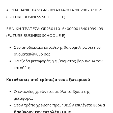
ALPHA BANK IBAN: GR8301403470347002002023821
(FUTURE BUSINESS SCHOOL E E)
ΕΘΝΙΚΗ ΤΡΑΠΕΖΑ: GR2301101640000016401099409
(FUTURE BUSINESS SCHOOL E E)
Στο αποδεικτικό κατάθεσης θα συμπληρώσετε το
ονοματεπώνυμό σας.
Τα έξοδα μεταφοράς ή εμβάσματος βαρύνουν τον
καταθέτη.
Καταθέσεις από τράπεζα του εξωτερικού
Ο εντολέας χρεώνεται με όλα τα έξοδα της
μεταφοράς
Στον τρόπο χρέωσης προμηθειών επιλέγετε
Έξοδα
βαρύνουν τον εντολέα (ΟUR)
.