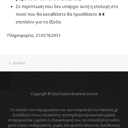
Σε περίπτωση που δεν υπάρχει αυτή η επιλογή στο
ποσό που θα καταθέσετε θα προσθέσετε
4 €
επιπλέον για τα έξοδα.
Πληροφορίες 2105782931
ΑΡΧΙΚΗ
Copyright © 2024 Future Business School
Το σύνολο του περιεχομένου και των υπηρεσιών του futurebs.gr
διατίθεται στους επισκέπτες αυστηρά για προσωπική χρήση.
Απαγορεύεται η χρήση ή επανεκπομπή του, σε οποιοδήποτε μέσο,
μετά ή άνευ επεξεργασίας, χωρίς την γραπτή άδεια της Διεύθυνσης