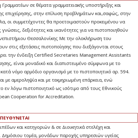
η Γραμματέων σε θέματα γραμματειακής υποστήριξης και
ης επιχείρησης, στην επίλυση προβλημάτων και,σαφώς, στην
α, οι συμμετέχοντες θα προετοιμαστούν προκειμένου να
 γνώσεις, δεξιότητες και ικανότητες για να πιστοποιηθούν
νεπιστήμιου Θεσσαλονίκης Με την ολοκλήρωση του
υν στις εξετάσεις πιστοποίησης που διεξάγονται στους
ει την ένδειξη Certified Secretaries Management Assistants
ησης, είναι μοναδικό και διαπιστευμένο σύμφωνα με το
κατά νόμο αρμόδιο οργανισμό με το πιστοποιητικό αρ. 594.
αι με αμεροληψία και με τεκμηριωμένη επάρκεια, ενώ
ο εν λόγω πιστοποιητικό ως ισότιμο από τους Εθνικούς
an Cooperation for Accreditation.
ΠΕΥΘΥΝΕΤΑΙ
ιπέδων και κατηγοριών & σε Διοικητικά στελέχη και
, Δημόσιου τομέα, μονάδων παροχής υπηρεσιών υγείας