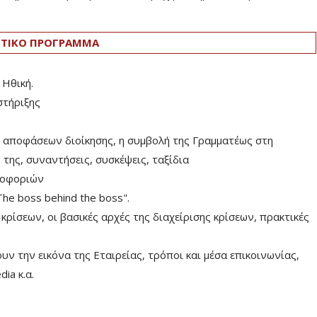
ΤΙΚΟ ΠΡΟΓΡΑΜΜΑ
 Ηθική.
στήριξης
 αποφάσεων διοίκησης, η συμβολή της Γραμματέως στη
ης, συναντήσεις, συσκέψεις, ταξίδια
ροφοριών
e boss behind the boss".
ρίσεων, οι βασικές αρχές της διαχείρισης κρίσεων, πρακτικές
ν την εικόνα της Εταιρείας, τρόποι και μέσα επικοινωνίας,
ia κ.α.