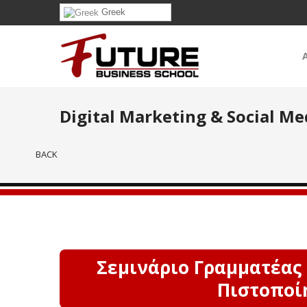
Greek
Digital Marketing & Social Me
BACK
Σεμινάριο Γραμματέας 
Πιστοποί