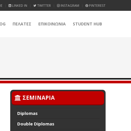
BE
LINKED IN
TWITTER
INSTAGRAM
PINTEREST
OG
ΠΕΛΑΤΕΣ
ΕΠΙΚΟΙΝΩΝΙΑ
STUDENT HUB
ΣΕΜΙΝΑΡΙΑ
Diplomas
Double Diplomas