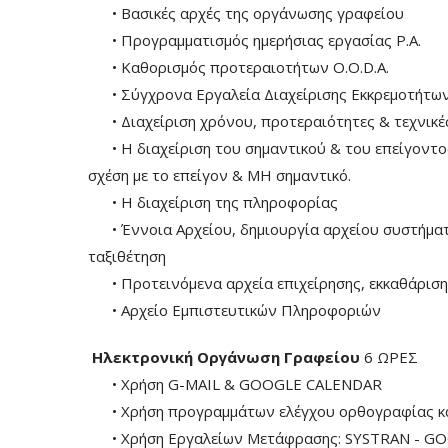
• Βασικές αρχές της οργάνωσης γραφείου
• Προγραμματισμός ημερήσιας εργασίας P.A.
• Καθορισμός προτεραιοτήτων O.O.D.A.
• Σύγχρονα Εργαλεία Διαχείρισης Εκκρεμοτήτων
• Διαχείριση χρόνου, προτεραιότητες & τεχνικές 
• Η διαχείριση του σημαντικού & του επείγοντος
σχέση με το επείγον & ΜΗ σημαντικό.
• Η διαχείριση της πληροφορίας
• Έννοια Αρχείου, δημιουργία αρχείου συστήματα
ταξιθέτηση
• Προτεινόμενα αρχεία επιχείρησης, εκκαθάριση
• Αρχείο Εμπιστευτικών Πληροφοριών
Ηλεκτρονική Οργάνωση Γραφείου
6 ΩΡΕΣ
• Χρήση G-MAIL & GOOGLE CALENDAR
• Χρήση προγραμμάτων ελέγχου ορθογραφίας κ
• Χρήση Eργαλείων Μετάφρασης: SYSTRAN - G