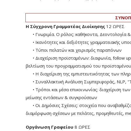
ΣΥΝΟΠ
Η Σύγχρονη Γραμματέας Διοίκησης
12 ΩΡΕΣ
• Γνωριμία. Ο ρόλος: καθήκοντα, Δεοντολογία &
• Ικανότητες και δεξιότητες γραμματειακής υπο
• Τύποι πελατών και χειρισμός παραπόνων
• Διαχείριση προϊσταμένων: διαφωνία, follow up
βελτίωση του προγραμματισμού του προϊσταμένου τ
• Η διαχείριση της εμπιστευτικότητας των πλη
• Συναλλακτική Ανάλυση Συμπεριφοράς, ΝLP, "Th
• Τρόποι και μέσα επικοινωνίας: διαχείριση των κ
μείωσης εντάσεων & συγκρούσεων
• Οι Δημόσιες Σχέσεις: στοιχεία που αναβαθμίζου
διαμόρφωση σχέσεων με πελάτες, προμηθευτές, med
Οργάνωση Γραφείου
8 ΩΡΕΣ