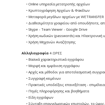
• Online υπηρεσία μετατροπής αρχείων
• Κρυπτογράφηση Αρχείων & Φακέλων
• Μεταφορά μεγάλων αρχείων με WETRANSFER
• Διαθεσιμότητα γραφείου από οπουδήποτε, απομ
• Skype - Team Viewer - Google Drive
• Χρήση κωδικών (passwords) και Ηλεκτρονική 
• Χρήση Μηχανών Αναζήτησης
Αλληλογραφία
4 ΩΡΕΣ
• Βασικά χαρακτηριστικά εγγράφου
• Μορφή και εμφάνιση εγγράφου
• Αρχές και μέθοδοι για αποτελεσματική συγγρα
• Συγγραφή κειμένων
• Πρακτικές υποδείξεις επανεξέταση - επιμέλεια
• Πηγές πληροφόρησης και βοηθήματα
• Είδη εγγράφων
• Σύνταξη επαγγελματικών επιστολών, το ύφος, τ