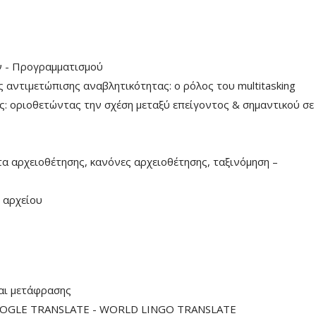
 - Προγραμματισμού
αντιμετώπισης αναβλητικότητας: ο ρόλος του multitasking
: οριοθετώντας την σχέση μεταξύ επείγοντος & σημαντικού σε
 αρχειοθέτησης, κανόνες αρχειοθέτησης, ταξινόμηση –
 αρχείου
αι μετάφρασης
OOGLE TRANSLATE - WORLD LINGO TRANSLATE