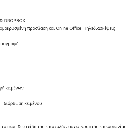
 & DROPBOX
ακρυσμένη πρόσβαση και Online Office, Τηλεδιασκέψεις
υπογραφή
φή κειμένων
 - διόρθωση κειμένου
α μέρη & τα είδη της επιστολής, αρχές γραπτής επικοινωνίας