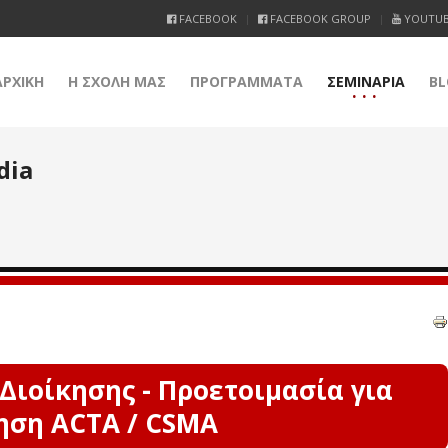
FACEBOOK
FACEBOOK GROUP
YOUTU
ΑΡΧΙΚΗ
Η ΣΧΟΛΗ ΜΑΣ
ΠΡΟΓΡΑΜΜΑΤΑ
ΣΕΜΙΝΑΡΙΑ
BL
dia
Διοίκησης - Προετοιμασία για
ηση ACTA / CSMA