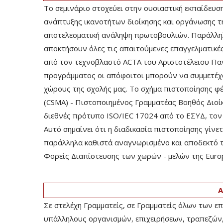
Το σεμινάριο στοχεύει στην ουσιαστική εκπαίδευσ
ανάπτυξης ικανοτήτων διοίκησης και οργάνωσης τ
αποτελεσματική ανάληψη πρωτοβουλιών. Παράλληλ
αποκτήσουν όλες τις απαιτούμενες επαγγελματικές
από τον τεχνοβλαστό ACTA του Αριστοτέλειου Πα
προγράμματος οι απόφοιτοι μπορούν να συμμετέχο
χώρους της σχολής μας. Το σχήμα πιστοποίησης φέρ
(CSMA) - Πιστοποιημένος Γραμματέας Βοηθός Διοίκ
διεθνές πρότυπο ISO/IEC 17024 από το ΕΣΥΔ, τον 
Αυτό σημαίνει ότι η διαδικασία πιστοποίησης γίνετ
παράλληλα καθιστά αναγνωρισμένο και αποδεκτό τ
Φορείς Διαπίστευσης των χωρών - μελών της Europe
Α
Σε στελέχη Γραμματείς, σε Γραμματείς όλων των επ
υπάλληλους οργανισμών, επιχειρήσεων, τραπεζών