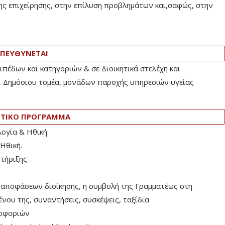
ης επιχείρησης, στην επίλυση προβλημάτων και,σαφώς, στην
ΠΕΥΘΥΝΕΤΑΙ
ιπέδων και κατηγοριών & σε Διοικητικά στελέχη και
, Δημόσιου τομέα, μονάδων παροχής υπηρεσιών υγείας
ΤΙΚΟ ΠΡΟΓΡΑΜΜΑ
λογία & Ηθική
Ηθική.
στήριξης
p αποφάσεων διοίκησης, η συμβολή της Γραμματέως στη
ου της, συναντήσεις, συσκέψεις, ταξίδια
ροφοριών