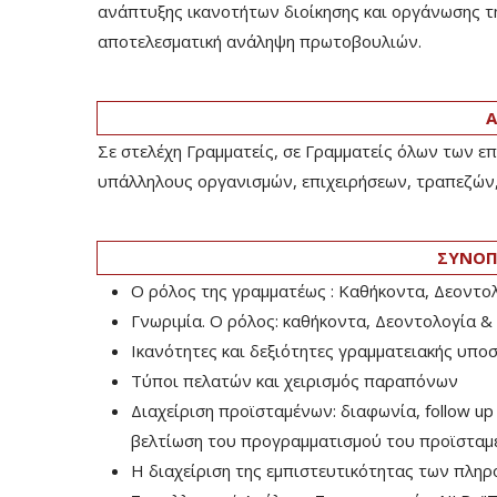
ανάπτυξης ικανοτήτων διοίκησης και οργάνωσης τ
αποτελεσματική ανάληψη πρωτοβουλιών.
Α
Σε στελέχη Γραμματείς, σε Γραμματείς όλων των επ
υπάλληλους οργανισμών, επιχειρήσεων, τραπεζών
ΣΥΝΟΠ
Ο ρόλος της γραμματέως : Καθήκοντα, Δεοντο
Γνωριμία. Ο ρόλος: καθήκοντα, Δεοντολογία & 
Ικανότητες και δεξιότητες γραμματειακής υπο
Τύποι πελατών και χειρισμός παραπόνων
Διαχείριση προϊσταμένων: διαφωνία, follow u
βελτίωση του προγραμματισμού του προϊσταμέν
Η διαχείριση της εμπιστευτικότητας των πλη