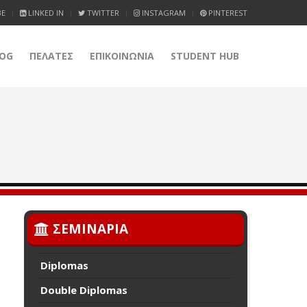
BE
LINKED IN
TWITTER
INSTAGRAM
PINTEREST
OG
ΠΕΛΑΤΕΣ
ΕΠΙΚΟΙΝΩΝΙΑ
STUDENT HUB
ΣΕΜΙΝΑΡΙΑ
Diplomas
Double Diplomas