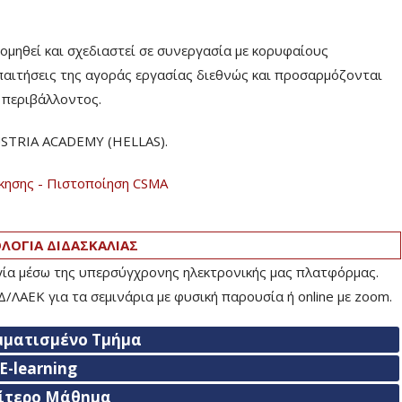
ηθεί και σχεδιαστεί σε συνεργασία με κορυφαίους
παιτήσεις της αγοράς εργασίας διεθνώς και προσαρμόζονται
ύ περιβάλλοντος.
USTRIA ACADEMY (HELLAS).
κησης - Πιστοποίηση CSMA
ΟΓΙΑ ΔΙΔΑΣΚΑΛΙΑΣ
ογία μέσω της υπερσύγχρονης ηλεκτρονικής μας πλατφόρμας.
Δ/ΛΑΕΚ για τα σεμινάρια με φυσική παρουσία ή
online
με
zoom
.
μματισμένο Τμήμα
E-learning
αίτερο Μάθημα