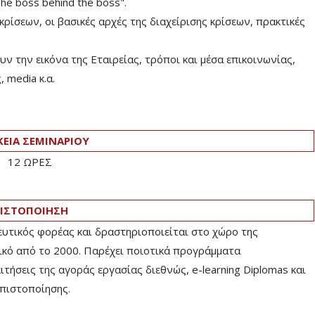
e boss behind the boss".
κρίσεων, οι βασικές αρχές της διαχείρισης κρίσεων, πρακτικές
υν την εικόνα της Εταιρείας, τρόποι και μέσα επικοινωνίας,
 media κ.α.
ΚΕΙΑ ΣΕΜΙΝΑΡΙΟΥ
12 ΩΡΕΣ
ΙΣΤΟΠΟΙΗΣΗ
ευτικός φορέας και δραστηριοποιείται στο χώρο της
ικό από το 2000. Παρέχει ποιοτικά προγράμματα
ήσεις της αγοράς εργασίας διεθνώς, e-learning Diplomas και
πιστοποίησης.