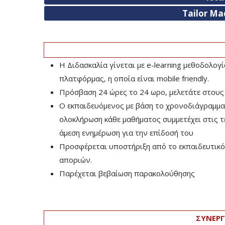
Tailor Ma
Η Διδασκαλία γίνεται με e-learning μεθοδολογ
πλατφόρμας, η οποία είναι mobile friendly.
Πρόσβαση 24 ώρες το 24 ωρο, μελετάτε στους
Ο εκπαιδευόμενος με βάση το χρονοδιάγραμμα τ
ολοκλήρωση κάθε μαθήματος συμμετέχει στις τελ
άμεση ενημέρωση για την επίδοσή του
Προσφέρεται υποστήριξη από το εκπαιδευτικό 
αποριών.
Παρέχεται βεβαίωση παρακολούθησης
ΣΥΝΕΡΓ