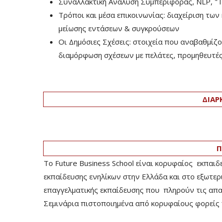
Συναλλακτική Ανάλυση Συμπεριφοράς, ΝLP, "Th
Τρόποι και μέσα επικοινωνίας: διαχείριση των 
μείωσης εντάσεων & συγκρούσεων
Οι Δημόσιες Σχέσεις: στοιχεία που αναβαθμίζο
διαμόρφωση σχέσεων με πελάτες, προμηθευτές,
ΔΙΑΡ
Π
Το Future Business School είναι κορυφαίος εκπαιδ
εκπαίδευσης ενηλίκων στην Ελλάδα και στο εξωτερ
επαγγελματικής εκπαίδευσης που πληρούν τις απαιτ
Σεμινάρια πιστοποιημένα από κορυφαίους φορείς 