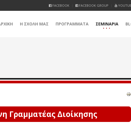
FACEBOOK
FACEBOOK GROUP
YOUTU
ΑΡΧΙΚΗ
Η ΣΧΟΛΗ ΜΑΣ
ΠΡΟΓΡΑΜΜΑΤΑ
ΣΕΜΙΝΑΡΙΑ
BL
νη Γραμματέας Διοίκησης