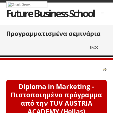
Greek
Future Business School
Προγραμματισμένα σεμινάρια
BACK
Diploma in Marketing -
Πιστοποιημένο πρόγραμμα
από την TUV AUSTRIA
ACADEMY (Hellas)