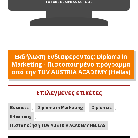
Εκδήλωση Ενδιαφέροντος: Diploma in
Marketing - Πιστοποιημένο πρόγραμμα
από την TUV AUSTRIA ACADEMY (Hellas)
Επιλεγμένες ετικέτες
,
,
,
Business
Diploma in Marketing
Diplomas
,
E-learning
Πιστοποίηση TUV AUSTRIA ACADEMY HELLAS