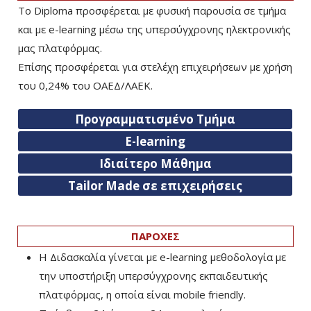
Το Diploma προσφέρεται με φυσική παρουσία σε τμήμα
και με e-learning μέσω της υπερσύγχρονης ηλεκτρονικής
μας πλατφόρμας.
Επίσης προσφέρεται για στελέχη επιχειρήσεων με χρήση
του 0,24% του ΟΑΕΔ/ΛΑΕΚ.
Προγραμματισμένο Τμήμα
E-learning
Ιδιαίτερο Μάθημα
Tailor Made σε επιχειρήσεις
ΠΑΡΟΧΕΣ
Η Διδασκαλία γίνεται με e-learning μεθοδολογία με
την υποστήριξη υπερσύγχρονης εκπαιδευτικής
πλατφόρμας, η οποία είναι mobile friendly.