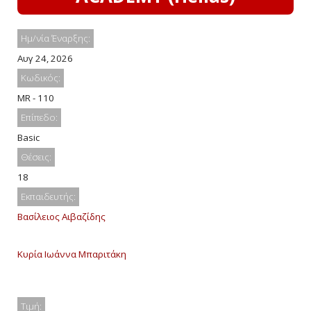
Ημ/νία Έναρξης:
Αυγ 24, 2026
Κωδικός:
MR - 110
Επίπεδο:
Basic
Θέσεις:
18
Εκπαιδευτής:
Βασίλειος Αιβαζίδης
Κυρία Ιωάννα Μπαριτάκη
Τιμή: