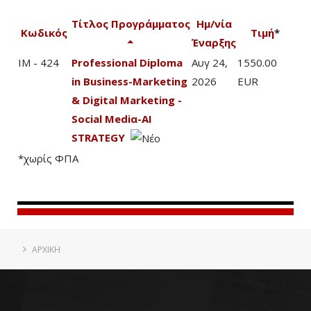
Τίτλος Προγράμματος
Ημ/νία
Κωδικός
Τιμή
*
Έναρξης
IM - 424
Professional Diploma
Αυγ 24,
1550.00
in Business-Marketing
2026
EUR
& Digital Marketing -
Social Mediα-AI
STRATEGY
*χωρίς ΦΠΑ
ΑΡΧΙΚΗ