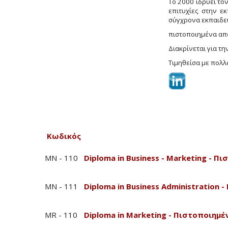
Το 2000 ιδρύει το
επιτυχίες στην ε
σύγχρονα εκπαιδε
πιστοποιημένα από
Διακρίνεται για τη
Τιμηθείσα με πολλ
Κωδικός
MN - 110
Diploma in Business - Marketing - 
MN - 111
Diploma in Business Administration
MR - 110
Diploma in Marketing - Πιστοποιημ