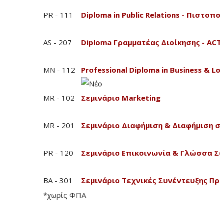
PR - 111
Diploma in Public Relations - Πιστ
AS - 207
Diploma Γραμματέας Διοίκησης - A
MN - 112
Professional Diploma in Business &
MR - 102
Σεμινάριο Marketing
MR - 201
Σεμινάριο Διαφήμιση & Διαφήμιση σ
PR - 120
Σεμινάριο Επικοινωνία & Γλώσσα 
BA - 301
Σεμινάριο Τεχνικές Συνέντευξης Π
*χωρίς ΦΠΑ