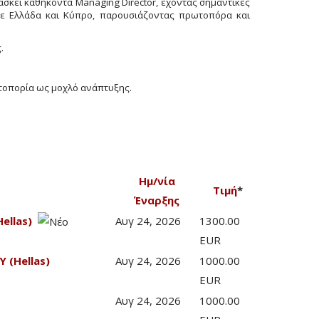
 ασκεί καθήκοντα Managing Director, έχοντας σημαντικές
σε Ελλάδα και Κύπρο, παρουσιάζοντας πρωτοπόρα και
.
ωτοπορία ως μοχλό ανάπτυξης.
Ημ/νία
Τιμή
*
Έναρξης
ellas)
Αυγ 24, 2026
1300.00
EUR
 (Hellas)
Αυγ 24, 2026
1000.00
EUR
Αυγ 24, 2026
1000.00