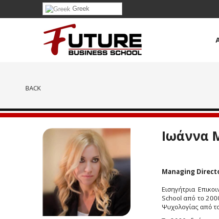
Greek
BACK
Ιωάννα 
Managing Direct
Εισηγήτρια Επικο
School από το 200
Ψυχολογίας από το