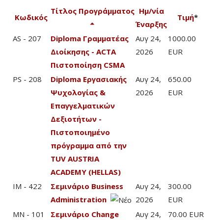
Τίτλος Προγράμματος
Ημ/νία
Κωδικός
Τιμή
*
Έναρξης
AS - 207
Diploma Γραμματέας
Αυγ 24,
1000.00
Διοίκησης - ACTA
2026
EUR
Πιστοποίηση CSMA
PS - 208
Diploma Εργασιακής
Αυγ 24,
650.00
Ψυχολογίας &
2026
EUR
Επαγγελματικών
Δεξιοτήτων -
Πιστοποιημένο
πρόγραμμα από την
TUV AUSTRIA
ACADEMY (HELLAS)
IM - 422
Σεμινάριο Business
Αυγ 24,
300.00
Administration
2026
EUR
MN - 101
Σεμινάριο Change
Αυγ 24,
70.00 EUR