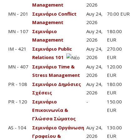
Management
2026
MN - 201
Σεμινάριο Conflict
Αυγ 24,
70.00 EUR
Management
2026
MN - 107
Σεμινάριο
Αυγ 24,
180.00
Management
2026
EUR
IM - 421
Σεμινάριο Public
Αυγ 24,
270.00
Relations 101
2026
EUR
MN - 407
Σεμινάριο Time &
Αυγ 24,
120.00
Stress Management
2026
EUR
PR - 108
Σεμινάριο Δημόσιες
Αυγ 24,
180.00
Σχέσεις
2026
EUR
PR - 120
Σεμινάριο
-
150.00
Επικοινωνία &
EUR
Γλώσσα Σώματος
AS - 104
Σεμινάριο Οργάνωση
Αυγ 24,
130.00
Γραφείου &
2026
EUR