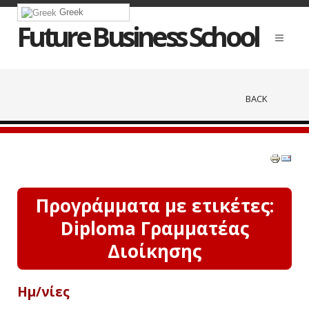
Greek
Future Business School
BACK
Προγράμματα με ετικέτες:
Diploma Γραμματέας
Διοίκησης
Ημ/νίες