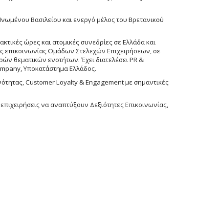
υ Ηνωμένου Βασιλείου και ενεργό μέλος του Βρετανικού
τικές ώρες και ατομικές συνεδρίες σε Ελλάδα και
ης επικοινωνίας Ομάδων Στελεχών Επιχειρήσεων, σε
ρών θεματικών ενοτήτων. Έχει διατελέσει PR &
 Company, Υποκατάστημα Ελλάδος.
ότητας, Customer Loyalty & Engagement με σημαντικές
 επιχειρήσεις να αναπτύξουν Δεξιότητες Επικοινωνίας,