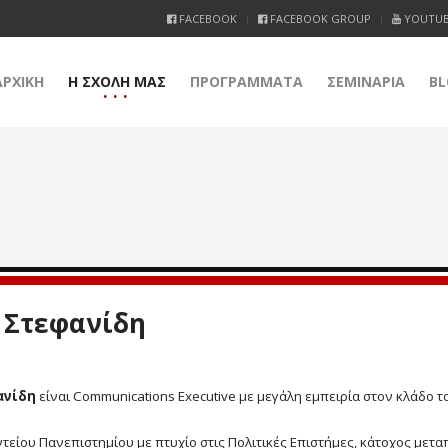
FACEBOOK
FACEBOOK GROUP
YOUTU
ΑΡΧΙΚΗ
Η ΣΧΟΛΗ ΜΑΣ
ΠΡΟΓΡΑΜΜΑΤΑ
ΣΕΜΙΝΑΡΙΑ
BL
 Στεφανίδη
ανίδη
είναι Communications Executive με μεγάλη εμπειρία στον κλάδο
τείου Πανεπιστημίου με πτυχίο στις Πολιτικές Επιστήμες, κάτοχος μεταπ