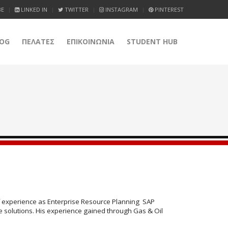
BE
LINKED IN
TWITTER
INSTAGRAM
PINTEREST
OG
ΠΕΛΑΤΕΣ
ΕΠΙΚΟΙΝΩΝΙΑ
STUDENT HUB
 of experience as Enterprise Resource Planning SAP
ce solutions. His experience gained through Gas & Oil