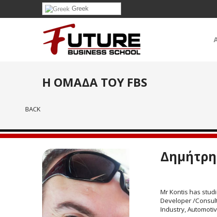
Greek
Η ΟΜΑΔΑ ΤΟΥ FBS
BACK
Δημήτρη
Mr Kontis has stud
Developer /Consulta
Industry, Automoti