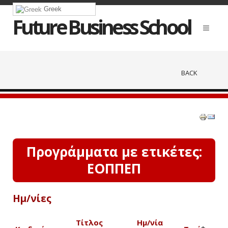
Greek
Future Business School
BACK
Προγράμματα με ετικέτες:
ΕΟΠΠΕΠ
Ημ/νίες
Τίτλος
Ημ/νία