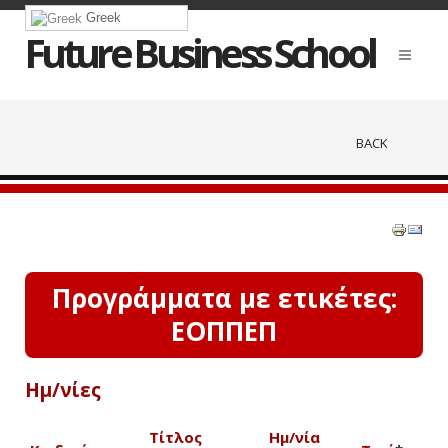
Greek
Future Business School
BACK
Προγράμματα με ετικέτες:
ΕΟΠΠΕΠ
Ημ/νίες
Τίτλος
Ημ/νία