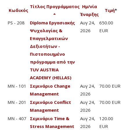
Τίτλος Προγράμματος
Ημ/νία
Κωδικός
Τιμή
*
Έναρξης
PS - 208
Diploma Εργασιακής
Αυγ 24,
650.00
Ψυχολογίας &
2026
EUR
Επαγγελματικών
Δεξιοτήτων -
Πιστοποιημένο
πρόγραμμα από την
TUV AUSTRIA
ACADEMY (HELLAS)
MN - 101
Σεμινάριο Change
Αυγ 24,
70.00 EUR
Management
2026
MN - 201
Σεμινάριο Conflict
Αυγ 24,
70.00 EUR
Management
2026
MN - 407
Σεμινάριο Time &
Αυγ 24,
120.00
Stress Management
2026
EUR