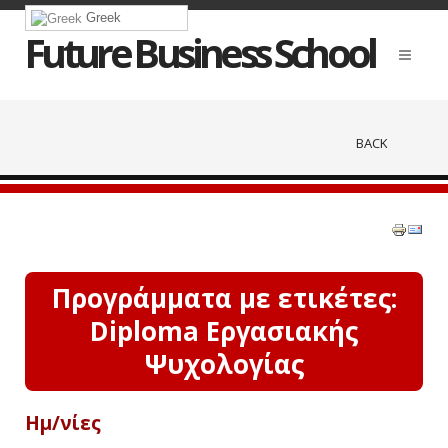
Greek
Future Business School
BACK
Προγράμματα με ετικέτες:
Diploma Εργασιακής
Ψυχολογίας
Ημ/νίες