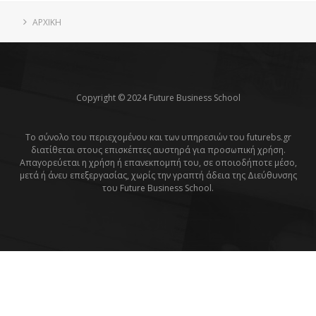
ΑΡΧΙΚΗ
Copyright © 2024 Future Business School
Το σύνολο του περιεχομένου και των υπηρεσιών του futurebs.gr
διατίθεται στους επισκέπτες αυστηρά για προσωπική χρήση.
Απαγορεύεται η χρήση ή επανεκπομπή του, σε οποιοδήποτε μέσο,
μετά ή άνευ επεξεργασίας, χωρίς την γραπτή άδεια της Διεύθυνσης
του Future Business School.