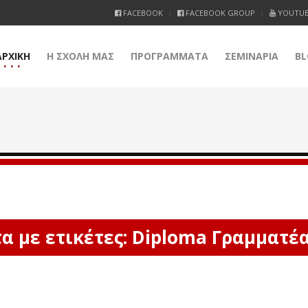
FACEBOOK
FACEBOOK GROUP
YOUTU
ΑΡΧΙΚΗ
Η ΣΧΟΛΗ ΜΑΣ
ΠΡΟΓΡΑΜΜΑΤΑ
ΣΕΜΙΝΑΡΙΑ
BL
 με ετικέτες: Diploma Γραμματέ