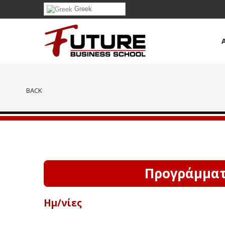
Greek
BACK
Προγράμματα
Ημ/νίες