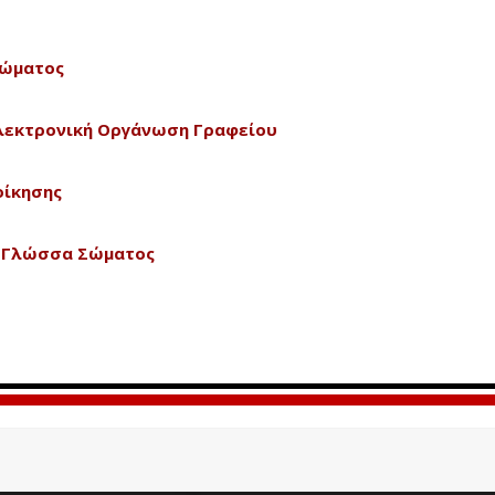
Σώματος
λεκτρονική Οργάνωση Γραφείου
οίκησης
& Γλώσσα Σώματος