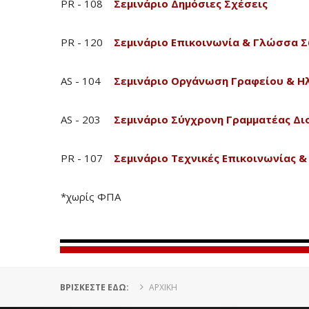
PR - 108
Σεμινάριο Δημόσιες Σχέσεις
PR - 120
Σεμινάριο Επικοινωνία & Γλώσσα 
AS - 104
Σεμινάριο Οργάνωση Γραφείου & Η
AS - 203
Σεμινάριο Σύγχρονη Γραμματέας Δι
PR - 107
Σεμινάριο Τεχνικές Επικοινωνίας 
*χωρίς ΦΠΑ
ΒΡΊΣΚΕΣΤΕ ΕΔΏ:
ΑΡΧΙΚΗ