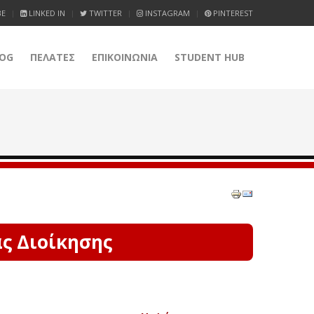
BE
LINKED IN
TWITTER
INSTAGRAM
PINTEREST
OG
ΠΕΛΑΤΕΣ
ΕΠΙΚΟΙΝΩΝΙΑ
STUDENT HUB
ας Διοίκησης