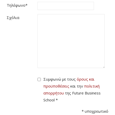
Τηλέφωνο
*
Σχόλια
Συμφωνώ με τους
όρους και
προϋποθέσεις
και την
πολιτική
απορρήτου
της Future Business
School *
*
υποχρεωτικό