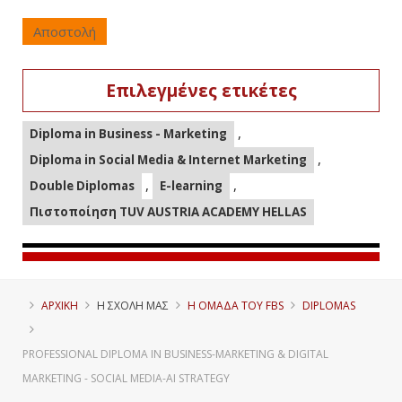
Αποστολή
Επιλεγμένες ετικέτες
,
Diploma in Business - Marketing
,
Diploma in Social Media & Internet Marketing
,
,
Double Diplomas
E-learning
Πιστοποίηση TUV AUSTRIA ACADEMY HELLAS
ΑΡΧΙΚΗ
Η ΣΧΟΛΗ ΜΑΣ
Η ΟΜΑΔΑ ΤΟΥ FBS
DIPLOMAS
PROFESSIONAL DIPLOMA IN BUSINESS-MARKETING & DIGITAL
MARKETING - SOCIAL MEDIΑ-AI STRATEGY