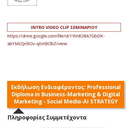
INTRO VIDEO CLIP ΣΕΜΙΝΑΡΙΟΥ
https://drive.google.com/file/d/19VdOBA7GbDK-
abYMzQn9Ov-qtvtBClbZ/view
Εκδήλωση Ενδιαφέροντος: Professional
Diploma in Business-Marketing & Digital
Marketing - Social Mediα-AI STRATEGY
Πληροφορίες Συμμετέχοντα