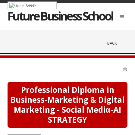
Greek
Future Business School
BACK
Professional Diploma in
Business-Marketing & Digital
Marketing - Social Mediα-AI
STRATEGY