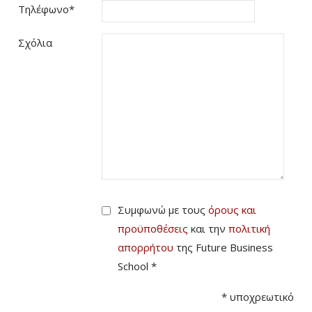
Τηλέφωνο
*
Σχόλια
Συμφωνώ με τους
όρους και
προϋποθέσεις
και την
πολιτική
απορρήτου
της Future Business
School *
*
υποχρεωτικό