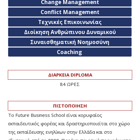
Change Management
Conflict Management
Τεχνικές Επικοινωνίας
Διοίκηση Ανθρώπινου Δυναμικού
Συναισθηματική Νοημοσύνη
Coaching
ΔΙΑΡΚΕΙΑ DIPLOMA
84 ΩΡΕΣ
ΠΙΣΤΟΠΟΙΗΣΗ
Το Future Business School είναι κορυφαίος
εκπαιδευτικός φορέας και δραστηριοποιείται στο χώρο
της εκπαίδευσης ενηλίκων στην Ελλάδα και στο