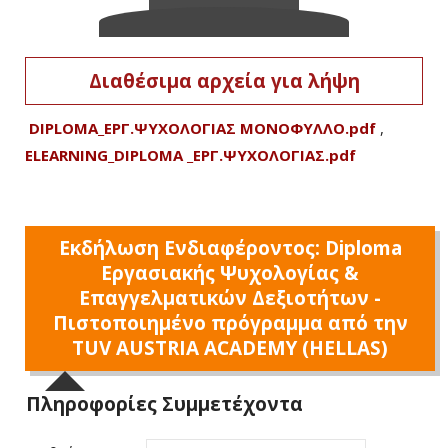
Διαθέσιμα αρχεία για λήψη
DIPLOMA_ΕΡΓ.ΨΥΧΟΛΟΓΙΑΣ ΜΟΝΟΦΥΛΛΟ.pdf
,
ELEARNING_DIPLOMA _ΕΡΓ.ΨΥΧΟΛΟΓΙΑΣ.pdf
Εκδήλωση Ενδιαφέροντος: Diploma
Εργασιακής Ψυχολογίας &
Επαγγελματικών Δεξιοτήτων -
Πιστοποιημένο πρόγραμμα από την
TUV AUSTRIA ACADEMY (HELLAS)
Πληροφορίες Συμμετέχοντα