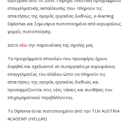
εξωτερικό από το 2000. Παρέχει ποιοτικά προγράμματα
επαγγελματικής εκπαίδευσης που πληρούν τις
απαιτήσεις της αγοράς εργασίας διεθνώς, e-learning
Diplomas και Σεμινάρια πιστοποιημένα από κορυφαίους
φορείς πιστοποίησης.
Δείτε
εδώ
την παρουσίαση της σχολής μας
Τα προγράμματα σπουδών που προσφέρει έχουν
δομηθεί και σχεδιαστεί σε συνεργασία με κορυφαίους
επαγγελματίας του κλάδου ώστε να πληρούν τις
απαιτήσεις της αγοράς εργασίας διεθνώς και
προσαρμόζονται στις νέες τάσεις και συνθήκες του
επιχειρηματικού περιβάλλοντος.
Το Diploma είναι πιστοποιημένο από την TUV AUSTRIA
ACADEMY (HELLAS)­