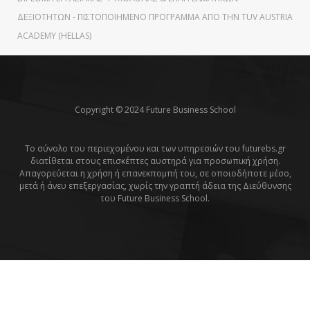
ΔΕΞΙΟΤΉΤΩΝ - ΠΙΣΤΟΠΟΙΗΜΈΝΟ ΠΡΌΓΡΑΜΜΑ ΑΠΌ ΤΗΝ TUV AUSTRIA
ACADEMY (HELLAS)
Copyright © 2024 Future Business School
Το σύνολο του περιεχομένου και των υπηρεσιών του futurebs.gr
διατίθεται στους επισκέπτες αυστηρά για προσωπική χρήση.
Απαγορεύεται η χρήση ή επανεκπομπή του, σε οποιοδήποτε μέσο,
μετά ή άνευ επεξεργασίας, χωρίς την γραπτή άδεια της Διεύθυνσης
του Future Business School.