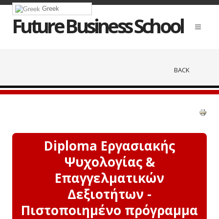
Greek
Future Business School
BACK
Diploma Εργασιακής
Ψυχολογίας &
Επαγγελματικών
Δεξιοτήτων -
Πιστοποιημένο πρόγραμμα