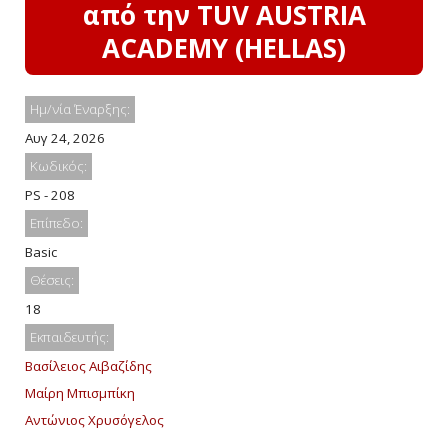
από την TUV AUSTRIA
ACADEMY (HELLAS)
Ημ/νία Έναρξης:
Αυγ 24, 2026
Κωδικός:
PS - 208
Επίπεδο:
Basic
Θέσεις:
18
Εκπαιδευτής:
Βασίλειος Αιβαζίδης
Μαίρη Μπισμπίκη
Αντώνιος Χρυσόγελος