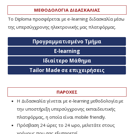
ΜΕΘΟΔΟΛΟΓΙΑ ΔΙΔΑΣΚΑΛΙΑΣ
Το Diploma προσφέρεται με e-learning διδασκαλία μέσω
της υπερσύγχρονης ηλεκτρονικής μας πλατφόρμας.
Προγραμματισμένο Τμήμα
E-learning
Ιδιαίτερο Μάθημα
Tailor Made σε επιχειρήσεις
ΠΑΡΟΧΕΣ
Η Διδασκαλία γίνεται με e-learning μεθοδολογία με
την υποστήριξη υπερσύγχρονης εκπαιδευτικής
πλατφόρμας, η οποία είναι mobile friendly.
Πρόσβαση 24 ώρες το 24 ωρο, μελετάτε στους
χρόνους που σας εξυπηρετεί.