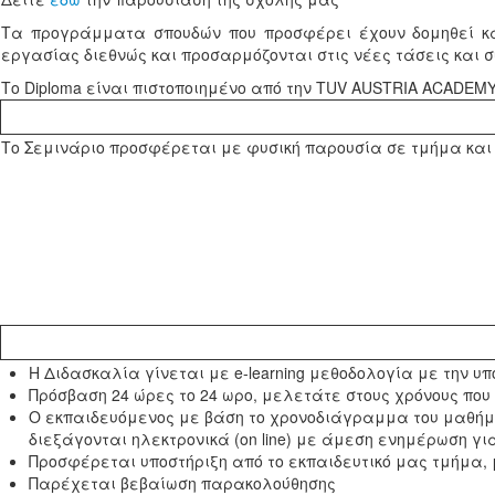
Τα προγράμματα σπουδών που προσφέρει έχουν δομηθεί κα
εργασίας διεθνώς και προσαρμόζονται στις νέες τάσεις και σ
Το Diploma είναι πιστοποιημένο από την TUV AUSTRIA ACADEMY
Το Σεμινάριο προσφέρεται με φυσική παρουσία σε τμήμα και 
Η Διδασκαλία γίνεται με e-learning μεθοδολογία με την υπ
Πρόσβαση 24 ώρες το 24 ωρο, μελετάτε στους χρόνους που
Ο εκπαιδευόμενος με βάση το χρονοδιάγραμμα του μαθήματ
διεξάγονται ηλεκτρονικά (on line) με άμεση ενημέρωση για
Προσφέρεται υποστήριξη από το εκπαιδευτικό μας τμήμα, 
Παρέχεται βεβαίωση παρακολούθησης