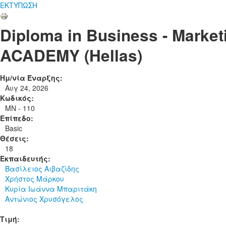
ΕΚΤΥΠΩΣΗ
Diploma in Business - Mar
ACADEMY (Hellas)
Ημ/νία Έναρξης:
Αυγ 24, 2026
Κωδικός:
MN - 110
Επίπεδο:
Basic
Θέσεις:
18
Εκπαιδευτής:
Βασίλειος Αιβαζίδης
Χρήστος Μάρκου
Κυρία Ιωάννα Μπαριτάκη
Αντώνιος Χρυσόγελος
Τιμή: