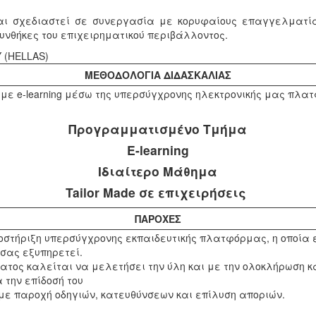
ι σχεδιαστεί σε συνεργασία με κορυφαίους επαγγελματία
υνθήκες του επιχειρηματικού περιβάλλοντος.
 (HELLAS)­
ΜΕΘΟΔΟΛΟΓΙΑ ΔΙΔΑΣΚΑΛΙΑΣ
με e-learning μέσω της υπερσύγχρονης ηλεκτρονικής μας πλα
Προγραμματισμένο Τμήμα
E-learning
Ιδιαίτερο Μάθημα
Tailor Made σε επιχειρήσεις
ΠΑΡΟΧΕΣ
οστήριξη υπερσύγχρονης εκπαιδευτικής πλατφόρμας, η οποία είνα
 σας εξυπηρετεί.
ος καλείται να μελετήσει την ύλη και με την ολοκλήρωση κά
 την επίδοσή του
με παροχή οδηγιών, κατευθύνσεων και επίλυση αποριών.