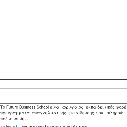
Το Future Business School είναι κορυφαίος εκπαιδευτικός φορ
προγράμματα επαγγελματικής εκπαίδευσης που πληρούν τις
πιστοποίησης.
Δείτε
εδώ
την παρουσίαση της σχολής μας