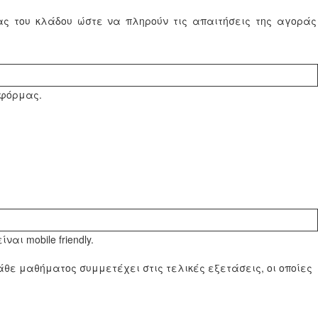
ς του κλάδου ώστε να πληρούν τις απαιτήσεις της αγοράς
τφόρμας.
ι mobile friendly.
θε μαθήματος συμμετέχει στις τελικές εξετάσεις, οι οποίες