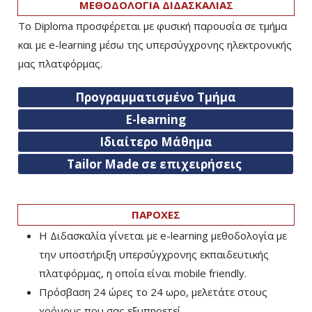
ΜΕΘΟΔΟΛΟΓΙΑ ΔΙΔΑΣΚΑΛΙΑΣ
Το Diploma προσφέρεται με φυσική παρουσία σε τμήμα
και με e-learning μέσω της υπερσύγχρονης ηλεκτρονικής
μας πλατφόρμας.
Προγραμματισμένο Τμήμα
E-learning
Ιδιαίτερο Μάθημα
Tailor Made σε επιχειρήσεις
ΠΑΡΟΧΕΣ
Η Διδασκαλία γίνεται με e-learning μεθοδολογία με
την υποστήριξη υπερσύγχρονης εκπαιδευτικής
πλατφόρμας, η οποία είναι mobile friendly.
Πρόσβαση 24 ώρες το 24 ωρο, μελετάτε στους
χρόνους που σας εξυπηρετεί.