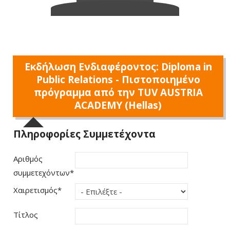
Εκδήλωση Ενδιαφέροντος: Diploma in
Public Relations - Πιστοποιημένο
πρόγραμμα από την TUV AUSTRIA
ACADEMY (Hellas)
Πληροφορίες Συμμετέχοντα
Αριθμός
συμμετεχόντων
*
Χαιρετισμός
*
Τίτλος