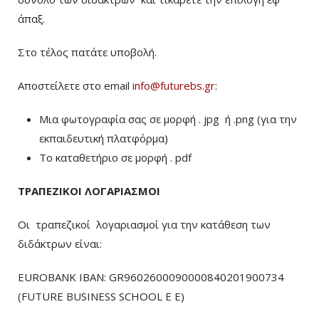
άπαξ.
Στο τέλος πατάτε υποβολή.
Αποστείλετε στο email
info@futurebs.gr
:
Μια φωτογραφία σας σε μορφή . jpg ή .png (για την
εκπαιδευτική πλατφόρμα)
To καταθετήριο σε μορφή . pdf
ΤΡΑΠΕΖΙΚΟΙ ΛΟΓΑΡΙΑΣΜΟΙ
Οι τραπεζικοί λογαριασμοί για την κατάθεση των
διδάκτρων είναι:
EUROBANK IBAN: GR9602600090000840201900734
(FUTURE BUSINESS SCHOOL E E)