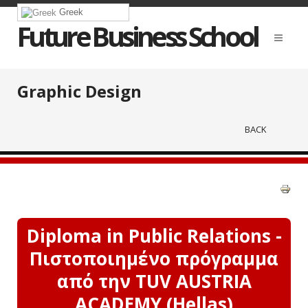
Greek
Future Business School
Graphic Design
BACK
Diploma in Public Relations -
Πιστοποιημένο πρόγραμμα
από την TUV AUSTRIA
ACADEMY (Hellas)