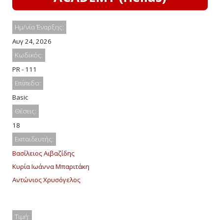
Ημ/νία Έναρξης:
Αυγ 24, 2026
Κωδικός:
PR - 111
Επίπεδο:
Basic
Θέσεις:
18
Εκπαιδευτής:
Βασίλειος Αιβαζίδης
Κυρία Ιωάννα Μπαριτάκη
Αντώνιος Χρυσόγελος
Τιμή: