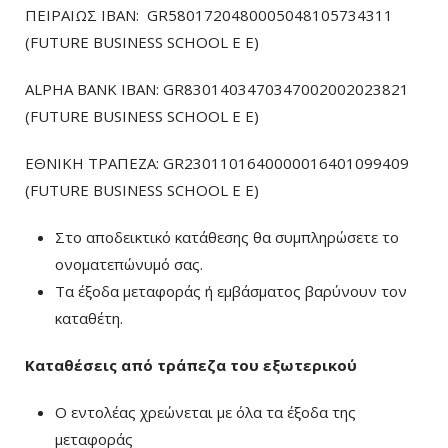
ΠΕΙΡΑΙΩΣ ΙΒΑΝ: GR5801720480005048105734311
(FUTURE BUSINESS SCHOOL E E)
ALPHA BANK IBAN: GR8301403470347002002023821
(FUTURE BUSINESS SCHOOL E E)
ΕΘΝΙΚΗ ΤΡΑΠΕΖΑ: GR2301101640000016401099409
(FUTURE BUSINESS SCHOOL E E)
Στο αποδεικτικό κατάθεσης θα συμπληρώσετε το
ονοματεπώνυμό σας.
Τα έξοδα μεταφοράς ή εμβάσματος βαρύνουν τον
καταθέτη.
Καταθέσεις από τράπεζα του εξωτερικού
Ο εντολέας χρεώνεται με όλα τα έξοδα της
μεταφοράς