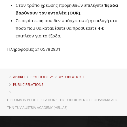
Στον τρόπο χρέωσης προμηθειών επιλέγετε
Έξοδα
βαρύνουν τον εντολέα (ΟUR)
.
Σε περίπτωση που δεν υπάρχει αυτή η επιλογή στο
ποσό που θα καταθέσετε θα προσθέσετε
4 €
επιπλέον για τα έξοδα.
Πληροφορίες 2105782931
ΑΡΧΙΚΗ
PSYCHOLOGY
ΑΥΤΟΒΕΛΤΊΩΣΗ
PUBLIC RELATIONS
DIPLOMA IN PUBLIC RELATIONS - ΠΙΣΤΟΠΟΙΗΜΈΝΟ ΠΡΌΓΡΑΜΜΑ ΑΠΌ
ΤΗΝ TUV AUSTRIA ACADEMY (HELLAS)