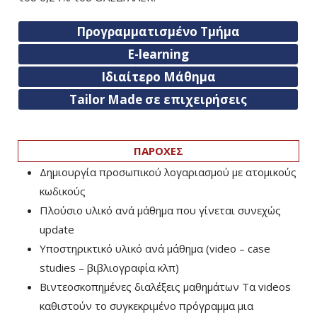
Προγραμματισμένο Τμήμα
E-learning
Ιδιαίτερο Μάθημα
Tailor Made σε επιχειρήσεις
ΠΑΡΟΧΕΣ
Δημιουργία προσωπικού λογαριασμού με ατομικούς
κωδικούς
Πλούσιο υλικό ανά μάθημα που γίνεται συνεχώς
update
Υποστηρικτικό υλικό ανά μάθημα (video – case
studies – βιβλιογραφία κλπ)
Βιντεοσκοπημένες διαλέξεις μαθημάτων Τα videos
καθιστούν το συγκεκριμένο πρόγραμμα μια