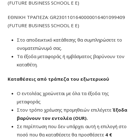
(FUTURE BUSINESS SCHOOL E E)
ΕΘΝΙΚΗ ΤΡΑΠΕΖΑ: GR2301101640000016401099409
(FUTURE BUSINESS SCHOOL E E)
Στο αποδεικτικό κατάθεσης θα συμπληρώσετε το
ονοματεπώνυμό σας.
Τα έξοδα μεταφοράς ή εμβάσματος βαρύνουν τον
καταθέτη.
Καταθέσεις από τράπεζα του εξωτερικού
Ο εντολέας χρεώνεται με όλα τα έξοδα της
μεταφοράς
Στον τρόπο χρέωσης προμηθειών επιλέγετε
Έξοδα
βαρύνουν τον εντολέα (ΟUR)
.
Σε περίπτωση που δεν υπάρχει αυτή η επιλογή στο
ποσό που θα καταθέσετε θα προσθέσετε
4 €