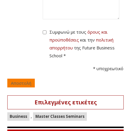
Συμφωνώ με τους
όρους και
προϋποθέσεις
και την
πολιτική
απορρήτου
της Future Business
School *
*
υποχρεωτικό
Αποστολή
Επιλεγμένες ετικέτες
,
Business
Master Classes Seminars