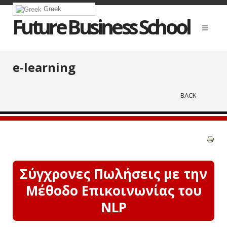
Greek
Future Business School
e-learning
BACK
Σύγχρονες Πωλήσεις με την
Μέθοδο Επικοινωνίας του
NLP