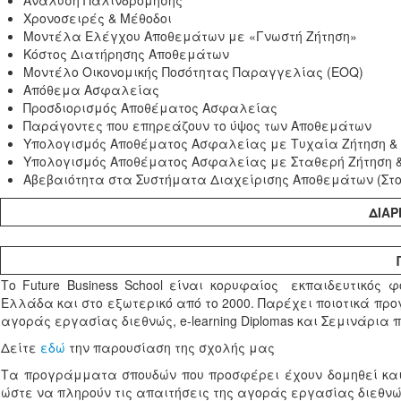
Ανάλυση Παλινδρόμησης
Χρονοσειρές & Μέθοδοι
Μοντέλα Ελέγχου Αποθεμάτων με «Γνωστή Ζήτηση»
Κόστος Διατήρησης Αποθεμάτων
Μοντέλο Οικονομικής Ποσότητας Παραγγελίας (EOQ)
Απόθεμα Ασφαλείας
Προσδιορισμός Αποθέματος Ασφαλείας
Παράγοντες που επηρεάζουν το ύψος των Αποθεμάτων
Υπολογισμός Αποθέματος Ασφαλείας με Τυχαία Ζήτηση &
Υπολογισμός Αποθέματος Ασφαλείας με Σταθερή Ζήτηση 
Αβεβαιότητα στα Συστήματα Διαχείρισης Αποθεμάτων (Στ
ΔΙΑΡ
Το Future Business School είναι κορυφαίος εκπαιδευτικός 
Ελλάδα και στο εξωτερικό από το 2000. Παρέχει ποιοτικά π
αγοράς εργασίας διεθνώς, e-learning Diplomas και Σεμινάρια
Δείτε
εδώ
την παρουσίαση της σχολής μας
Τα προγράμματα σπουδών που προσφέρει έχουν δομηθεί κα
ώστε να πληρούν τις απαιτήσεις της αγοράς εργασίας διεθνώς