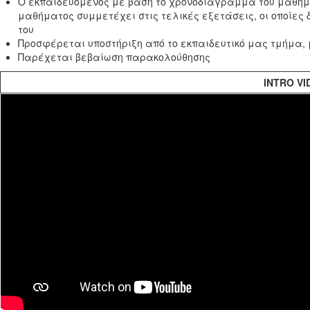
Ο εκπαιδευόμενος με βάση το χρονοδιάγραμμα του μαθήμα
μαθήματος συμμετέχει στις τελικές εξετάσεις, οι οποίες 
του
Προσφέρεται υποστήριξη από το εκπαιδευτικό μας τμήμα, 
Παρέχεται βεβαίωση παρακολούθησης
INTRO VI