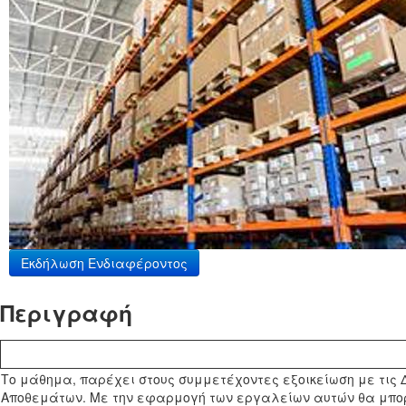
Εκδήλωση Ενδιαφέροντος
Περιγραφή
Το μάθημα, παρέχει στους συμμετέχοντες εξοικείωση με τις Δ
Αποθεμάτων. Με την εφαρμογή των εργαλείων αυτών θα μπορέ