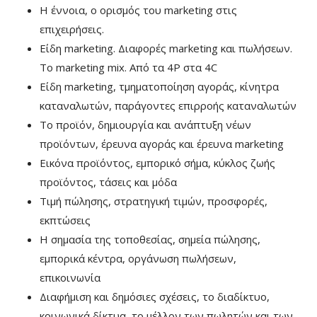
Η έννοια, ο ορισμός του marketing στις
επιχειρήσεις.
Είδη marketing. Διαφορές marketing και πωλήσεων.
Το marketing mix. Από τα 4P στα 4C
Είδη marketing, τμηματοποίηση αγοράς, κίνητρα
καταναλωτών, παράγοντες επιρροής καταναλωτών
Το προϊόν, δημιουργία και ανάπτυξη νέων
προϊόντων, έρευνα αγοράς και έρευνα marketing
Εικόνα προϊόντος, εμπορικό σήμα, κύκλος ζωής
προϊόντος, τάσεις και μόδα
Τιμή πώλησης, στρατηγική τιμών, προσφορές,
εκπτώσεις
Η σημασία της τοποθεσίας, σημεία πώλησης,
εμπορικά κέντρα, οργάνωση πωλήσεων,
επικοινωνία
Διαφήμιση και δημόσιες σχέσεις, το διαδίκτυο,
κοινωνικά δίκτυα, το μέλλον των πωλητών και των