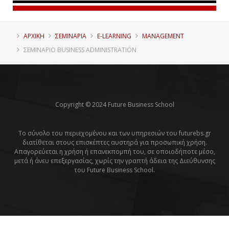
ΑΡΧΙΚΗ
ΣΕΜΙΝΑΡΙΑ
E-LEARNING
MANAGEMENT
ΣΕΜΙΝΆΡΙΟ BUSINESS ADMINISTRATION
Copyright © 2024 Future Business School
Το σύνολο του περιεχομένου και των υπηρεσιών του futurebs.gr
διατίθεται στους επισκέπτες αυστηρά για προσωπική χρήση.
Απαγορεύεται η χρήση ή επανεκπομπή του, σε οποιοδήποτε μέσο,
μετά ή άνευ επεξεργασίας, χωρίς την γραπτή άδεια της Διεύθυνσης
του Future Business School.