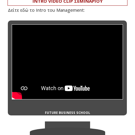
INTRO VIDEO CLIP ΣΕΜΙΝΑΡΙΟΥ
Δείτε εδώ το Intro του Management: